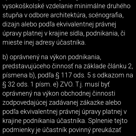
vysokoškolské vzdelanie minimálne druhého
stupňa v odbore architektúra, scénografia,
dizajn alebo podľa ekvivalentnej právnej
úpravy platnej v krajine sídla, podnikania, či
mieste inej adresy účastníka.
b) oprávnený na výkon podnikania,
predstavujúceho činnosť na základe článku 2,
písmena b), podľa § 117 ods. 5 s odkazom na
§ 32 ods. 1 písm. e) ZVO. T.j. musí byť
oprávnený na výkon obchodnej činnosti
zodpovedajúcej zadávanej zákazke alebo
podľa ekvivalentnej právnej úpravy platnej v
krajine podnikania účastníka. Splnenie tejto
podmienky je účastník povinný preukázať