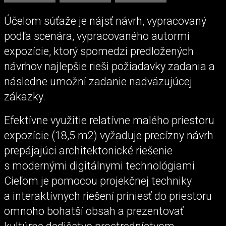
Účelom súťaže je nájsť návrh, vypracovaný
podľa scenára, vypracovaného autormi
expozície, ktorý spomedzi predložených
návrhov najlepšie rieši požiadavky zadania a
následne umožní zadanie nadväzujúcej
zákazky.
Efektívne využitie relatívne malého priestoru
expozície (18,5 m2) vyžaduje precízny návrh
prepájajúci architektonické riešenie
s modernými digitálnymi technológiami.
Cieľom je pomocou projekčnej techniky
a interaktívnych riešení priniesť do priestoru
omnoho bohatší obsah a prezentovať