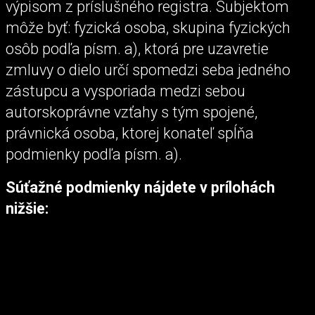
výpisom z príslušného registra. Subjektom
môže byť: fyzická osoba, skupina fyzických
osôb podľa písm. a), ktorá pre uzavretie
zmluvy o dielo určí spomedzi seba jedného
zástupcu a vysporiada medzi sebou
autorskoprávne vzťahy s tým spojené,
právnická osoba, ktorej konateľ spĺňa
podmienky podľa písm. a).
Súťažné podmienky nájdete v prílohách
nižšie: