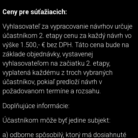
Ceny pre súťažiacich:
Vyhlasovateľ za vypracovanie návrhov určuje
účastníkom 2. etapy cenu za každý návrh vo
výške 1.500,- € bez DPH. Táto cena bude na
základe objednávky, vystavenej
vyhlasovateľom na začiatku 2. etapy,
vyplatená každému z troch vybraných
účastníkov, pokiaľ predloží návrh v
požadovanom termíne a rozsahu.
Doplňujúce informácie:
Účastníkom môže byť jedine subjekt:
a) odborne spôsobilý, ktorý má dosiahnuté