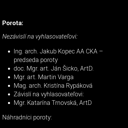
Porota:
Nezávislí na vyhlasovateľovi:
Ing. arch. Jakub Kopec AA CKA –
predseda poroty
doc. Mgr. art. Ján Šicko, ArtD.
Mgr. art. Martin Varga
Mag. arch. Kristína Rypáková
Závislí na vyhlasovateľovi:
Mgr. Katarína Trnovská, ArtD
Náhradníci poroty: