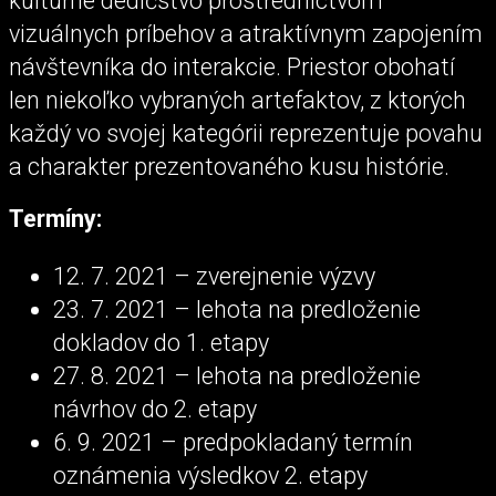
kultúrne dedičstvo prostredníctvom
vizuálnych príbehov a atraktívnym zapojením
návštevníka do interakcie. Priestor obohatí
len niekoľko vybraných artefaktov, z ktorých
každý vo svojej kategórii reprezentuje povahu
a charakter prezentovaného kusu histórie.
Termíny:
12. 7. 2021 – zverejnenie výzvy
23. 7. 2021 – lehota na predloženie
dokladov do 1. etapy
27. 8. 2021 – lehota na predloženie
návrhov do 2. etapy
6. 9. 2021 – predpokladaný termín
oznámenia výsledkov 2. etapy