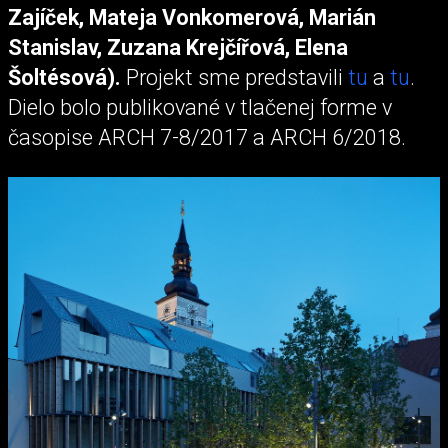
Zajíček, Mateja Vonkomerová, Marián
Stanislav, Zuzana Krejčířová, Elena
Šoltésová).
Projekt sme predstavili
tu
a
tu
.
Dielo bolo publikované v tlačenej forme v
časopise ARCH 7-8/2017 a ARCH 6/2018.