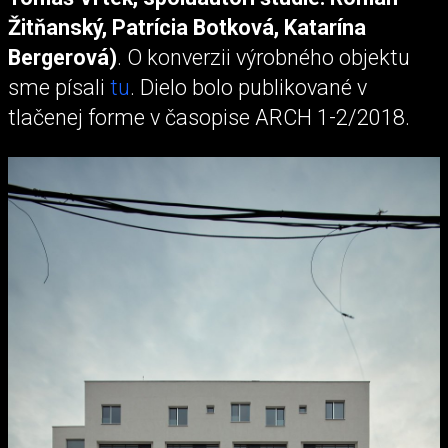
Žitňanský, Patrícia Botková, Katarína
Bergerová)
. O konverzii výrobného objektu
sme písali
tu
. Dielo bolo publikované v
tlačenej forme v časopise ARCH 1-2/2018.