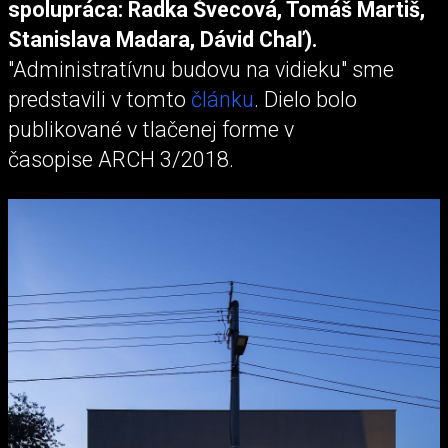
spolupráca: Radka Švecová, Tomáš Martiš,
Stanislava Madara, Dávid Chaľ).
"Administratívnu budovu na vidieku" sme
predstavili v tomto
článku
. Dielo bolo
publikované v tlačenej forme v
časopise ARCH 3/2018.