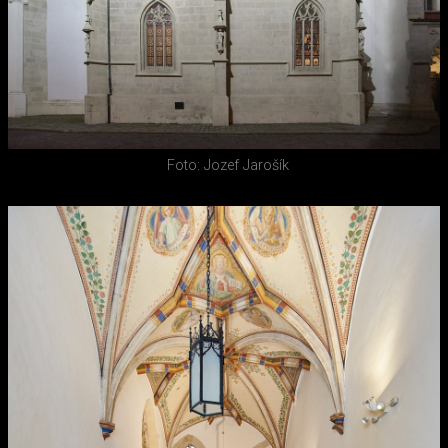
Foto: Jozef Jarošík