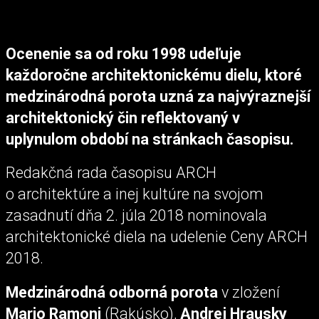
Ocenenie sa od roku 1998 udeľuje
každoročne architektonickému dielu, ktoré
medzinárodná porota uzná za najvýraznejší
architektonický čin reflektovaný v
uplynulom období na stránkach časopisu.
Redakčná rada časopisu ARCH
o architektúre a inej kultúre na svojom
zasadnutí dňa 2. júla 2018 nominovala
architektonické diela na udelenie Ceny ARCH
2018.
Medzinárodná odborná porota
v zložení
Mario Ramoni
(Rakúsko),
Andrej Hrausky