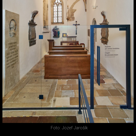
Foto: Jozef Jarošík