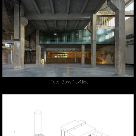
Foto: BoysPlayNice