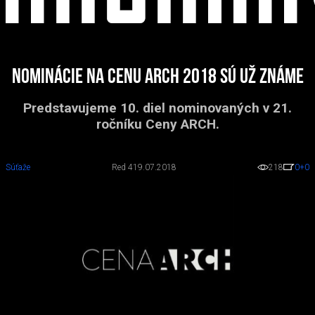
Nominácie na Cenu ARCH 2018 sú už známe
Predstavujeme 10. diel nominovaných v 21.
ročníku Ceny ARCH.
Súťaže
Red 4
19.07.2018
218
0
+0