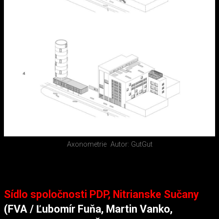
Axonometrie
Autor: GutGut
Sídlo spoločnosti PDP, Nitrianske Sučany
(FVA / Ľubomír Fuňa, Martin Vanko,