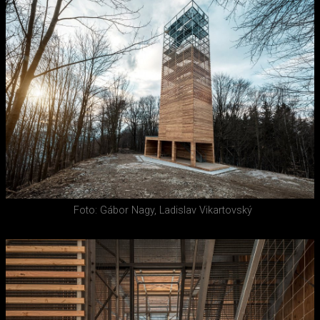
Foto: Gábor Nagy, Ladislav Vikartovský