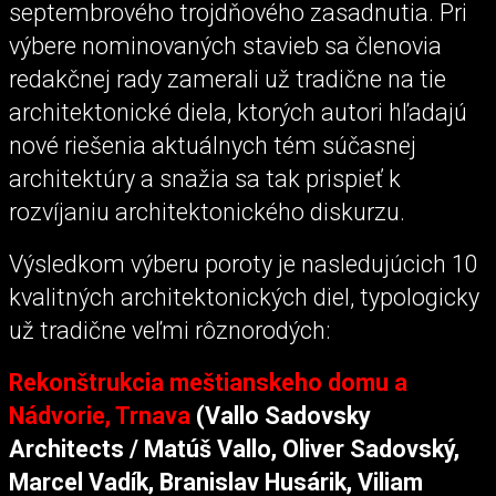
septembrového trojdňového zasadnutia. Pri
výbere nominovaných stavieb sa členovia
redakčnej rady zamerali už tradične na tie
architektonické diela, ktorých autori hľadajú
nové riešenia aktuálnych tém súčasnej
architektúry a snažia sa tak prispieť k
rozvíjaniu architektonického diskurzu.
Výsledkom výberu poroty je nasledujúcich 10
kvalitných architektonických diel, typologicky
už tradične veľmi rôznorodých:
Rekonštrukcia meštianskeho domu a
Nádvorie, Trnava
(Vallo Sadovsky
Architects / Matúš Vallo, Oliver Sadovský,
Marcel Vadík, Branislav Husárik, Viliam