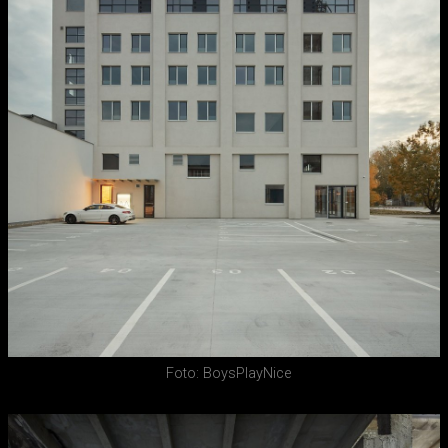
Foto: BoysPlayNice