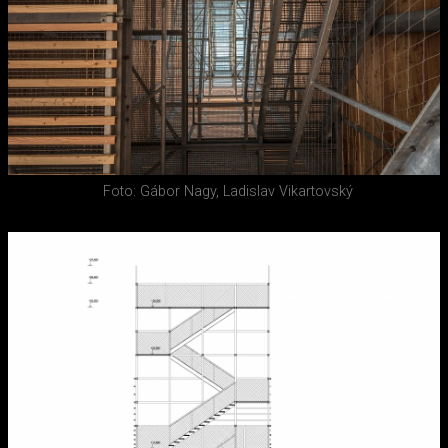
Foto: Gábor Nagy, Ladislav Vikartovský