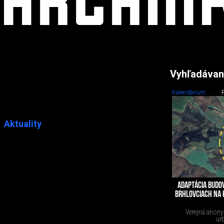
Vyhľadávan
Kalendárium
Aktuality
ADAPTÁCIA BUDO
BRHLOVCIACH NA 
Verejná anony
urb