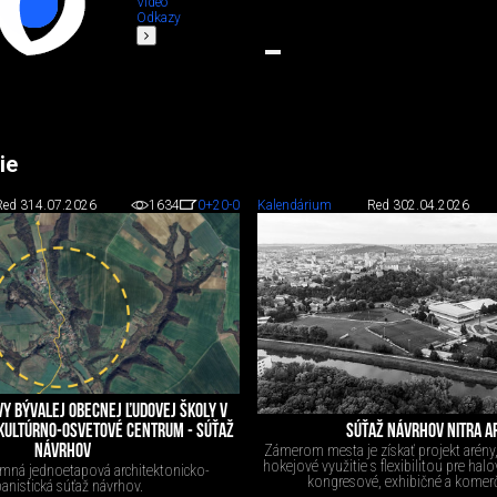
Video
Odkazy
ie
Red 3
14.07.2026
1634
0
+20
-0
Kalendárium
Red 3
02.04.2026
VY BÝVALEJ OBECNEJ ĽUDOVEJ ŠKOLY V
SÚŤAŽ NÁVRHOV NITRA A
KULTÚRNO-OSVETOVÉ CENTRUM - SÚŤAŽ
Zámerom mesta je získať projekt arény,
NÁVRHOV
hokejové využitie s flexibilitou pre halo
mná jednoetapová architektonicko-
kongresové, exhibičné a komerčn
anistická súťaž návrhov.