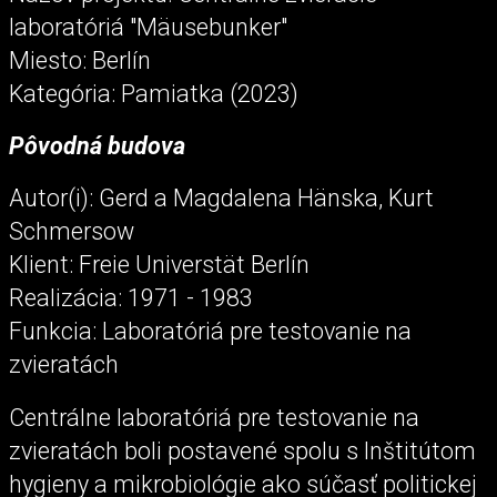
laboratóriá "Mäusebunker"
Miesto: Berlín
Kategória: Pamiatka (2023)
Pôvodná budova
Autor(i): Gerd a Magdalena Hänska, Kurt
Schmersow
Klient: Freie Universtät Berlín
Realizácia: 1971 - 1983
Funkcia: Laboratóriá pre testovanie na
zvieratách
Centrálne laboratóriá pre testovanie na
zvieratách boli postavené spolu s Inštitútom
hygieny a mikrobiológie ako súčasť politickej