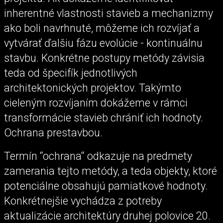
inherentné vlastnosti stavieb a mechanizmy
ako boli navrhnuté, môžeme ich rozvíjať a
vytvárať ďalšiu fázu evolúcie - kontinuálnu
stavbu. Konkrétne postupy metódy závisia
teda od špecifík jednotlivých
architektonických projektov. Takýmto
cieleným rozvíjaním dokážeme v rámci
transformácie stavieb chrániť ich hodnoty.
Ochrana prestavbou.
Termín “ochrana“ odkazuje na predmety
zamerania tejto metódy, a teda objekty, ktoré
potenciálne obsahujú pamiatkové hodnoty.
Konkrétnejšie vychádza z potreby
aktualizácie architektúry druhej polovice 20.