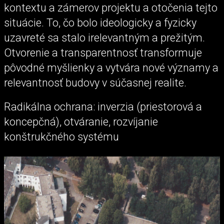
kontextu a zámerov projektu a otočenia tejto
situácie. To, čo bolo ideologicky a fyzicky
uzavreté sa stalo irelevantným a prežitým.
Otvorenie a transparentnosť transformuje
pôvodné myšlienky a vytvára nové významy a
relevantnosť budovy v súčasnej realite.
Radikálna ochrana: inverzia (priestorová a
koncepčná), otváranie, rozvíjanie
konštrukčného systému