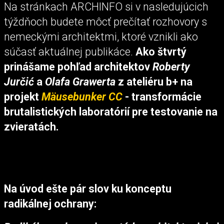
Na stránkach ARCHINFO si v nasledujúcich
týždňoch budete môcť prečítať rozhovory s
nemeckými architektmi, ktoré vznikli ako
súčasť aktuálnej publikáce.
Ako štvrtý
prinášame pohľad architektov
Roberty
Jurčić
a
Olafa Grawerta
z ateliéru b+ na
projekt
Mäusebunker CC
- transformácie
brutalistických laboratórií pre testovanie na
zvieratách.
Na úvod ešte pár slov ku konceptu
radikálnej ochrany: