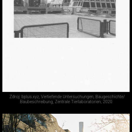
Zdroj: bplus.xyz, Vertiefende Untersuchungen, Baugeschichte/
Baubeschreibung, Zentrale Tierlaboratorien, 2020