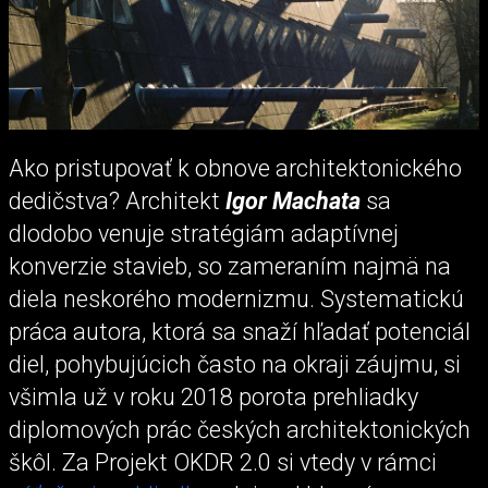
Ako pristupovať k obnove architektonického
dedičstva? Architekt
Igor Machata
sa
dlodobo venuje stratégiám adaptívnej
konverzie stavieb, so zameraním najmä na
diela neskorého modernizmu. Systematickú
práca autora, ktorá sa snaží hľadať potenciál
diel, pohybujúcich často na okraji záujmu, si
všimla už v roku 2018 porota prehliadky
diplomových prác českých architektonických
škôl. Za Projekt OKDR 2.0 si vtedy v rámci