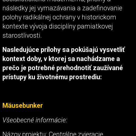
následky jej vymazávania a zadefinovanie
polohy radikálnej ochrany v historickom
kontexte vývoja disciplíny pamiatkovej
starostlivosti.
Nasledujúce prílohy sa pokúšajú vysvetliť
kontext doby, v ktorej sa nachádzame a
prečo je potrebné prehodnotiť zaužívané
prístupy ku životnému prostrediu:
Mäusebunker
Všeobecné informácie:
Názov projektu: Centrálne zvieracie