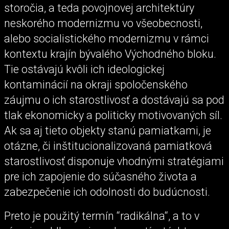
storočia, a teda povojnovej architektúry
neskorého modernizmu vo všeobecnosti,
alebo socialistického modernizmu v rámci
kontextu krajín bývalého Východného bloku.
Tie ostávajú kvôli ich ideologickej
kontaminácií na okraji spoločenského
záujmu o ich starostlivosť a dostávajú sa pod
tlak ekonomicky a politicky motivovaných síl.
Ak sa aj tieto objekty stanú pamiatkami, je
otázne, či inštitucionalizovaná pamiatková
starostlivosť disponuje vhodnými stratégiami
pre ich zapojenie do súčasného života a
zabezpečenie ich odolnosti do budúcnosti.
Preto je použitý termín “radikálna“, a to v