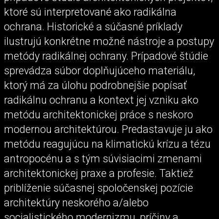
ktoré sú interpretované ako radikálna
ochrana. Historické a súčasné príklady
ilustrujú konkrétne možné nástroje a postupy
metódy radikálnej ochrany. Prípadové štúdie
sprevádza súbor doplňujúceho materiálu,
ktorý má za úlohu podrobnejšie popísať
radikálnu ochranu a kontext jej vzniku ako
metódu architektonickej práce s neskoro
modernou architektúrou. Predastavuje ju ako
metódu reagujúcu na klimatickú krízu a tézu
antropocénu a s tým súvisiacimi zmenami
architektonickej praxe a profesie. Taktiež
priblíženie súčasnej spoločenskej pozície
architektúry neskorého a/alebo
socialistického modernizmu, príčiny a