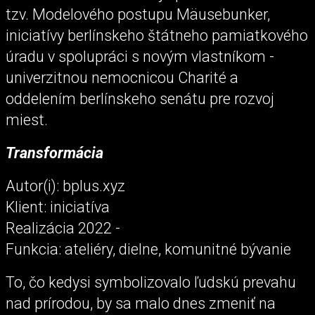
tzv. Modelového postupu Mäusebunker,
iniciatívy berlínskeho štátneho pamiatkového
úradu v spolupráci s novým vlastníkom -
univerzitnou nemocnicou Charité a
oddelením berlínskeho senátu pre rozvoj
miest.
Transformácia
Autor(i): bplus.xyz
Klient: iniciatíva
Realizácia 2022 -
Funkcia: ateliéry, dielne, komunitné bývanie
To, čo kedysi symbolizovalo ľudskú prevahu
nad prírodou, by sa malo dnes zmeniť na