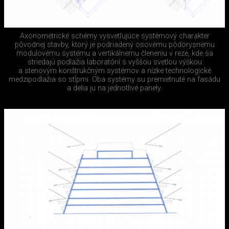
Axonometrické schémy vysvetľujúce systémový charakter
pôvodnej stavby, ktorý je podriadený osovému pôdorysnému
modulovému systému a vertikálnemu členeniu v reze, kde sa
striedajú podlažia laboratórií s vyššou svetlou výškou
a stenovým konštrukčným systémov a nízke technologické
medzipodlažia so stĺpmi. Oba systémy su premietnuté na fasádu
a delia ju na jednotlivé panely.