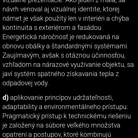
návrh venoval aj vizuálnej identite, ktorej
námet je však použitý len v interiéri a chýba
kontinuita s exteriérom a fasádou.
Energetická náročnosť je redukovaná na
obnovu obálky a štandardnými systémami.
Zaujímavým, avšak s otáznou účinnosťou,
vzhľadom na nárazové využívanie objektu, sa
javí systém spätného získavania tepla z
odpadovej vody.
d)
aplikovanie princípov udržateľnosti,
adaptability a environmentálneho prístupu:
Pragmatický prístup k technickému riešeniu
je založený na súbore veľkého množstva
opatrení a postupov, ktoré kombinujú