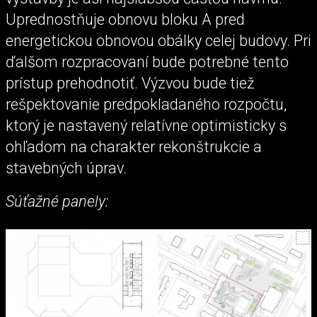
Uprednostňuje obnovu bloku A pred
energetickou obnovou obálky celej budovy. Pri
ďalšom rozpracovaní bude potrebné tento
prístup prehodnotiť. Výzvou bude tiež
rešpektovanie predpokladaného rozpočtu,
ktorý je nastavený relatívne optimisticky s
ohľadom na charakter rekonštrukcie a
stavebných úprav.
Súťažné panely: