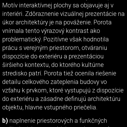
Motív interaktívnej plochy sa objavuje aj v
interiéri. Zdôraznenie vizuálnej prezentácie na
úkor architektúry je na pováženie. Porota
vnímala tento výrazový kontrast ako
problematický. Pozitívne však hodnotila
prácu s verejným priestorom, otváraniu
dispozície do exteriéru a prezentáciou
širšieho kontextu, do ktorého kultúrne
stredisko patrí. Porota tiež ocenila riešenie
detailu celkového zateplenia budovy vo
vzťahu k prvkom, ktoré vystupujú z dispozície
do exteriéru a zásadne definujú architektúru
objektu, hlavne vstupného priečelia.
b)
naplnenie priestorových a funkčných