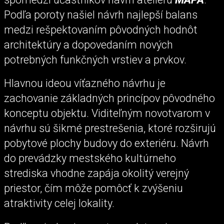
Podľa poroty našiel návrh najlepší balans
medzi rešpektovaním pôvodných hodnôt
architektúry a dopovedaním nových
potrebných funkčných vrstiev a prvkov.
Hlavnou ideou víťazného návrhu je
zachovanie základných princípov pôvodného
konceptu objektu. Viditeľným novotvarom v
návrhu sú šikmé prestrešenia, ktoré rozširujú
pobytové plochy budovy do exteriéru. Návrh
do prevádzky mestského kultúrneho
strediska vhodne zapája okolitý verejný
priestor, čím môže pomôcť k zvýšeniu
atraktivity celej lokality.