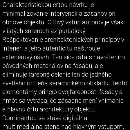
Charakteristickou črtou návrhu je
minimalizovanie intervencií a zásahov pri
obnove objektu. Citlivý vstup autorov je však
v istých smeroch až puristický.
Rešpektovanie architektonických princípov v
interiéri a jeho autenticitu naštrbuje
exteriérový návrh. Ten síce ráta s navrátením
pôvodných materiálov na fasádu, ale
eliminuje farebné delenie len do jedného
svetlého odtieňa keramického obkladu. Tento
elementárny princíp dvojfarebnosti fasády a
hmôt sa vytráca, čo zásadne mení vnímanie
a hlavnú črtu architektúry objektu.
Dominantou sa stáva digitálna
multimediálna stena nad hlavným vstupom.