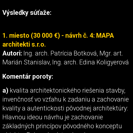
Výsledky súťaže:
1. miesto (30 000 €) - návrh č. 4: MAPA
architekti s.r.o.
Autori:
Ing. arch. Patrícia Botková, Mgr. art.
Marián Stanislav, Ing. arch. Edina Koligyerová
Komentár poroty:
a)
kvalita architektonického riešenia stavby,
invenčnosť vo vzťahu k zadaniu a zachovanie
kvality a autentickosti pôvodnej architektúry:
Hlavnou ideou návrhu je zachovanie
základných princípov pôvodného konceptu