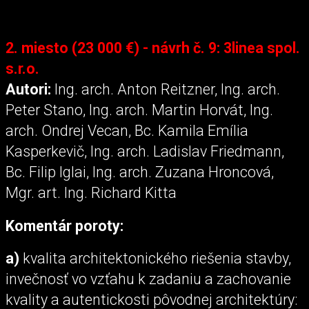
2. miesto (23 000 €) - návrh č. 9: 3linea spol.
s.r.o.
Autori:
Ing. arch. Anton Reitzner, Ing. arch.
Peter Stano, Ing. arch. Martin Horvát, Ing.
arch. Ondrej Vecan, Bc. Kamila Emília
Kasperkevič, Ing. arch. Ladislav Friedmann,
Bc. Filip Iglai, Ing. arch. Zuzana Hroncová,
Mgr. art. Ing. Richard Kitta
Komentár poroty:
a)
kvalita architektonického riešenia stavby,
invečnosť vo vzťahu k zadaniu a zachovanie
kvality a autentickosti pôvodnej architektúry: