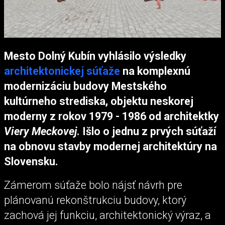
Mesto Dolný Kubín vyhlásilo výsledky
architektonickej súťaže
na komplexnú
modernizáciu budovy Mestského
kultúrneho strediska, objektu neskorej
moderny z rokov 1979 - 1986 od architektky
Viery Meckovej
. Išlo o jednu z prvých súťaží
na obnovu stavby modernej architektúry na
Slovensku.
Zámerom súťaže bolo nájsť návrh pre
plánovanú rekonštrukciu budovy, ktorý
zachová jej funkciu, architektonický výraz, a