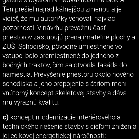
Ten prešiel najradikálnejšou zmenou a je
vidieť, že mu autori*ky venovali najviac
pozornosti. V návrhu prevažnú časť
priestorov zastupujú prenajímateľné plochy a
ZUŠ. Schodisko, pôvodne umiestnené vo
vstupe, bolo premiestnené do jedného z
bočných traktov, čím sa otvorila fasáda do
námestia. Prevýšenie priestoru okolo nového
schodiska a jeho prepojenie s átriom mení
vnútorný koncept skeletovej stavby a dáva
mu výraznú kvalitu.
c)
koncept modernizácie interiérového a
technického riešenie stavby s cieľom zníženia
jej celkovej energetickej náročnosti: