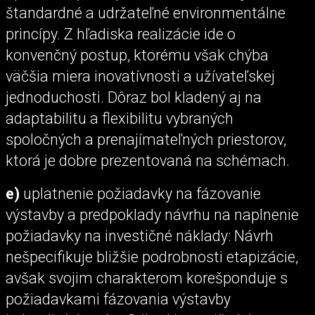
štandardné a udržateľné environmentálne
princípy. Z hľadiska realizácie ide o
konvenčný postup, ktorému však chýba
väčšia miera inovatívnosti a užívateľskej
jednoduchosti. Dôraz bol kladený aj na
adaptabilitu a flexibilitu vybraných
spoločných a prenajímateľných priestorov,
ktorá je dobre prezentovaná na schémach.
e)
uplatnenie požiadavky na fázovanie
výstavby a predpoklady návrhu na naplnenie
požiadavky na investičné náklady: Návrh
nešpecifikuje bližšie podrobnosti etapizácie,
avšak svojim charakterom korešponduje s
požiadavkami fázovania výstavby