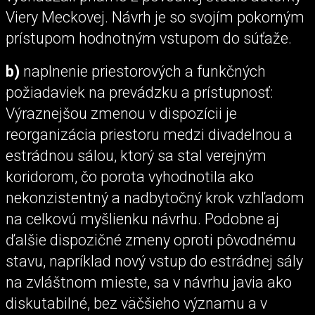
Viery Meckovej. Návrh je so svojím pokorným
prístupom hodnotným vstupom do súťaže.
b)
naplnenie priestorových a funkčných
požiadaviek na prevádzku a prístupnosť:
Výraznejšou zmenou v dispozícii je
reorganizácia priestoru medzi divadelnou a
estrádnou sálou, ktorý sa stal verejným
koridorom, čo porota vyhodnotila ako
nekonzistentný a nadbytočný krok vzhľadom
na celkovú myšlienku návrhu. Podobne aj
ďalšie dispozičné zmeny oproti pôvodnému
stavu, napríklad nový vstup do estrádnej sály
na zvláštnom mieste, sa v návrhu javia ako
diskutabilné, bez väčšieho významu a v