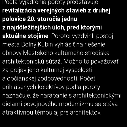
Podľa vyjadrenia poroty predstavuje
revitalizácia verejných stavieb z druhej
polovice 20. storočia jednu
z najdôležitejších úloh, pred ktorými
aktuálne stojíme
. Porotci vyzdvihli postoj
mesta Dolný Kubín vyhlásiť na riešenie
obnovy Mestského kultúrneho strediska
architektonickú súťaž. Možno to považovať
za prejav jeho kultúrnej vyspelosti
a občianskej zodpovednosti. Počet
prihlásených kolektívov podľa poroty
naznačuje, že narábanie s architektonickými
dielami povojnového modernizmu sa stáva
atraktívnou témou aj pre architektov.