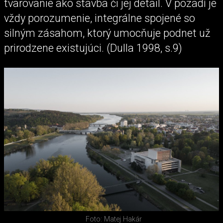
tvarovanie ako stavba či jej detail. V pozadí je
vždy porozumenie, integrálne spojené so
silným zásahom, ktorý umocňuje podnet už
prirodzene existujúci. (Dulla 1998, s.9)
Foto: Matej Hakár