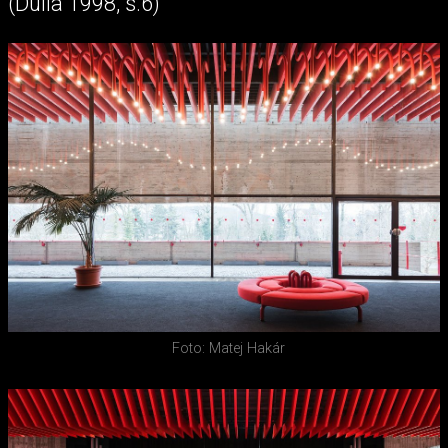
(Dulla 1998, s.6)
Foto: Matej Hakár