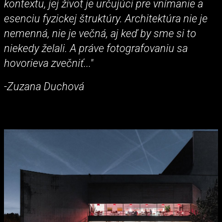
kontextu, jej život je určujúci pre vnímanie a
esenciu fyzickej štruktúry. Architektúra nie je
nemenná, nie je večná, aj keď by sme si to
niekedy želali. A práve fotografovaniu sa
hovorieva zvečniť..."
-Zuzana Duchová