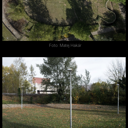
Foto: Matej Hakár