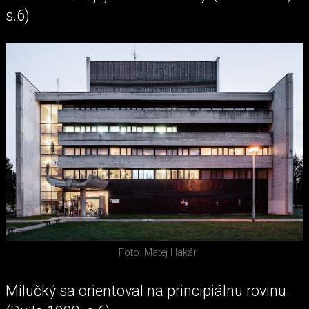
s.6)
Foto: Matej Hakár
Milučký sa orientoval na principiálnu rovinu.