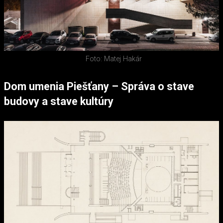
Foto: Matej Hakár
Dom umenia Piešťany – Správa o stave
budovy a stave kultúry