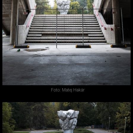
Foto: Matej Hakár