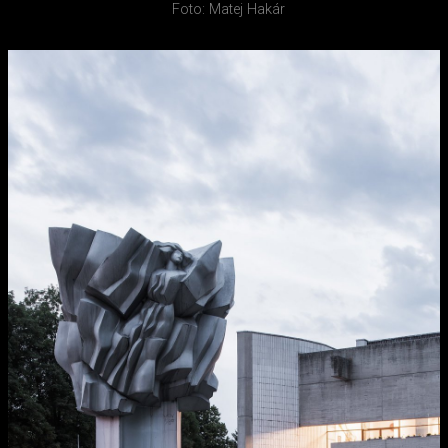
Foto: Matej Hakár