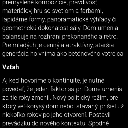
premyslené kompozície, pravdivosť
materiálov, hru so svetlom a farbami,
lapidárne formy, panoramatické výhľady či
geometrickú dokonalosť sály. Dom umenia
balansuje na rozhraní prekonaného a retro.
Pre mladých je cenný a atraktívny, staršia
generácia ho vníma ako betónového votrelca.
Vzťah
Aj keď hovoríme o kontinuite, je nutné
povedať, že jeden faktor sa pri Dome umenia
za tie roky zmenil. Nový politický režim, pre
ktorý veľ-korysý dom nebol stavaný, prišiel už
niekoľko rokov po jeho otvorení. Postavil
prevádzku do nového kontextu. Spodné