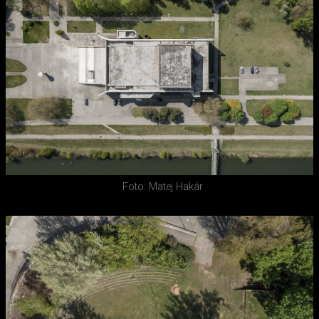
Foto: Matej Hakár