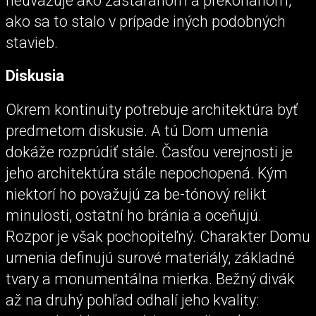
neuvažuje ako zastaranom a prekonanom,
ako sa to stalo v prípade iných podobných
stavieb.
Diskusia
Okrem kontinuity potrebuje architektúra byť
predmetom diskusie. A tú Dom umenia
dokáže rozprúdiť stále. Časťou verejnosti je
jeho architektúra stále nepochopená. Kým
niektorí ho považujú za be-tónový relikt
minulosti, ostatní ho bránia a oceňujú.
Rozpor je však pochopiteľný. Charakter Domu
umenia definujú surové materiály, základné
tvary a monumentálna mierka. Bežný divák
až na druhý pohľad odhalí jeho kvality: