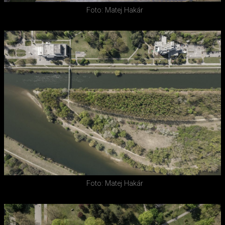
Foto: Matej Hakár
Foto: Matej Hakár