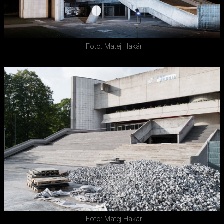
Foto: Matej Hakár
Foto: Matej Hakár