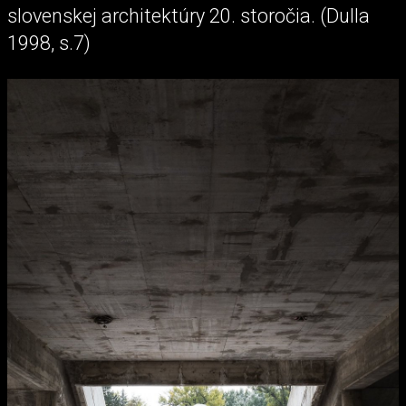
slovenskej architektúry 20. storočia. (Dulla
1998, s.7)