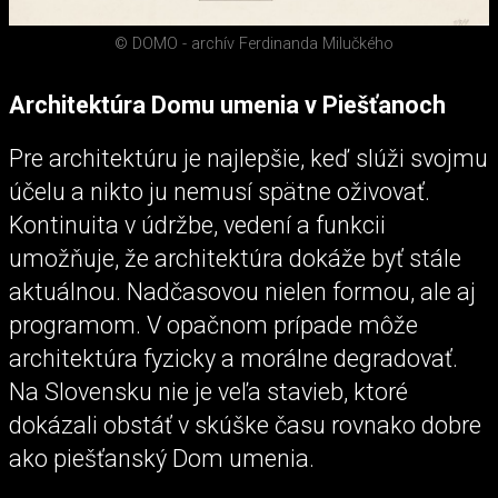
© DOMO - archív Ferdinanda Milučkého
Architektúra Domu umenia v Piešťanoch
Pre architektúru je najlepšie, keď slúži svojmu
účelu a nikto ju nemusí spätne oživovať.
Kontinuita v údržbe, vedení a funkcii
umožňuje, že architektúra dokáže byť stále
aktuálnou. Nadčasovou nielen formou, ale aj
programom. V opačnom prípade môže
architektúra fyzicky a morálne degradovať.
Na Slovensku nie je veľa stavieb, ktoré
dokázali obstáť v skúške času rovnako dobre
ako piešťanský Dom umenia.