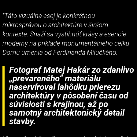
"Táto vizuálna esej je konkrétnou
mikrosprávou o architektúre v širšom
kontexte. Snaží sa vystihnúť krásy a esencie
moderny na príklade monumentálneho celku
Domu umenia od Ferdinanda Milučkého.
Fotograf Matej Hakár zo zdanlivo
„prevareného“ materiálu
naservíroval lahôdku prierezu
architektúry v pôsobení času od
súvislosti s krajinou, až po
samotný architektonický detail
stavby.