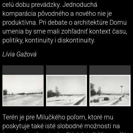
celú dobu prevádzky. Jednoduchá
komparácia pôvodného a nového nie je
produktívna. Pri debate o architektúre Domu
umenia by sme mali zohľadniť kontext času,
politiky, kontinuity i diskontinuity.
Lívia Gažová
Terén je pre Milučkého poľom, ktoré mu
poskytuje také isté slobodné možnosti na