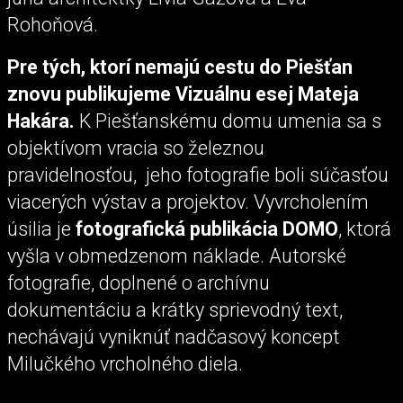
Rohoňová.
Pre tých, ktorí nemajú cestu do Piešťan
znovu publikujeme Vizuálnu esej Mateja
Hakára.
K Piešťanskému domu umenia sa s
objektívom vracia so železnou
pravidelnosťou, jeho fotografie boli súčasťou
viacerých výstav a projektov. Vyvrcholením
úsilia je
fotografická publikácia DOMO
, ktorá
vyšla v obmedzenom náklade. Autorské
fotografie, doplnené o archívnu
dokumentáciu a krátky sprievodný text,
nechávajú vyniknúť nadčasový koncept
Milučkého vrcholného diela.