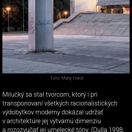
Foto: Matej Hakár
Milučký sa stal tvorcom, ktorý i pri
transponovaní všetkých racionalistických
výdobytkov moderny dokázal udržať
v architektúre jej výtvarnú dimenziu
a rozozvučať jej umelecké tóny. (Dulla 1998,