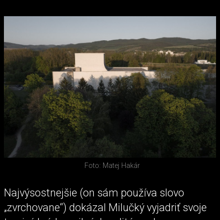
Foto: Matej Hakár
Najvýsostnejšie (on sám používa slovo
„zvrchovane“) dokázal Milučký vyjadriť svoje