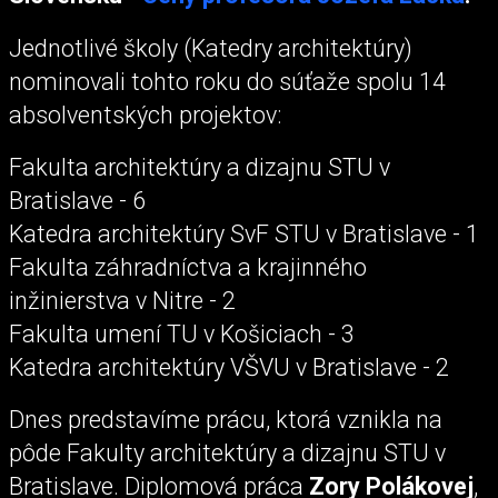
Jednotlivé školy (Katedry architektúry)
nominovali tohto roku do súťaže spolu 14
absolventských projektov:
Fakulta architektúry a dizajnu STU v
Bratislave - 6
Katedra architektúry SvF STU v Bratislave - 1
Fakulta záhradníctva a krajinného
inžinierstva v Nitre - 2
Fakulta umení TU v Košiciach - 3
Katedra architektúry VŠVU v Bratislave - 2
Dnes predstavíme prácu, ktorá vznikla na
pôde Fakulty architektúry a dizajnu STU v
Bratislave. Diplomová práca
Zory Polákovej
,