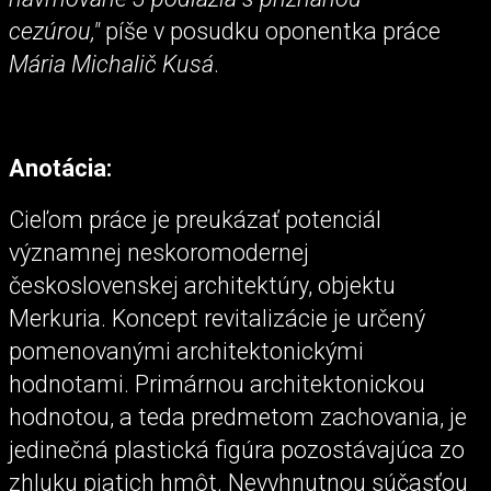
cezúrou,"
píše v posudku oponentka práce
Mária Michalič Kusá
.
Anotácia:
Cieľom práce je preukázať potenciál
významnej neskoromodernej
československej architektúry, objektu
Merkuria. Koncept revitalizácie je určený
pomenovanými architektonickými
hodnotami. Primárnou architektonickou
hodnotou, a teda predmetom zachovania, je
jedinečná plastická figúra pozostávajúca zo
zhluku piatich hmôt. Nevyhnutnou súčasťou