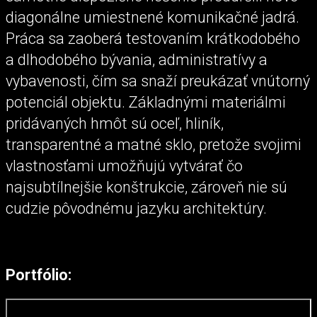
diagonálne umiestnené komunikačné jadrá.
Práca sa zaoberá testovaním krátkodobého
a dlhodobého bývania, administratívy a
vybavenosti, čím sa snaží preukázať vnútorný
potenciál objektu. Základnými materiálmi
pridávaných hmôt sú oceľ, hliník,
transparentné a matné sklo, pretože svojimi
vlastnosťami umožňujú vytvárať čo
najsubtílnejšie konštrukcie, zároveň nie sú
cudzie pôvodnému jazyku architektúry.
Portfólio: