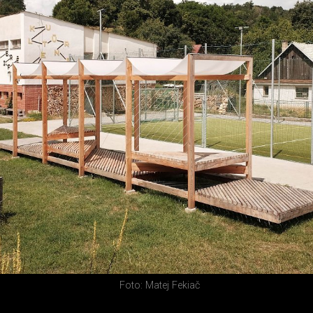
Foto: Matej Fekiač