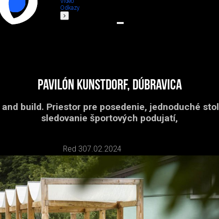
Video
Odkazy
Pavilón Kunstdorf, Dúbravica
 and build. Priestor pre posedenie, jednoduché stol
sledovanie športových podujatí,
Red 3
07.02.2024