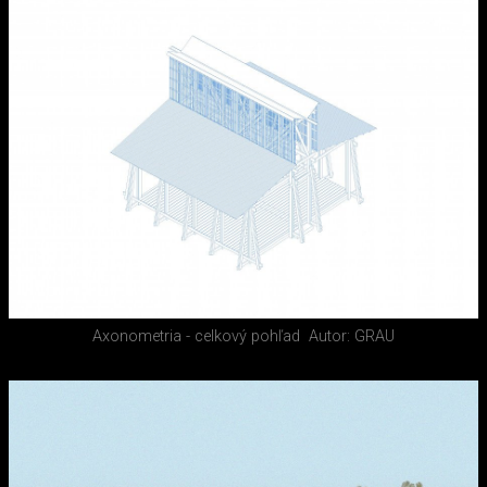
Axonometria - celkový pohľad
Autor: GRAU