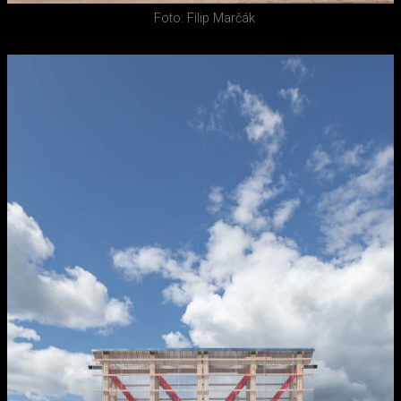
Foto: Filip Marčák