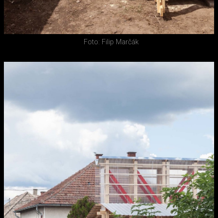
Foto: Filip Marčák