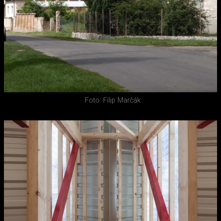
Foto: Filip Marčák