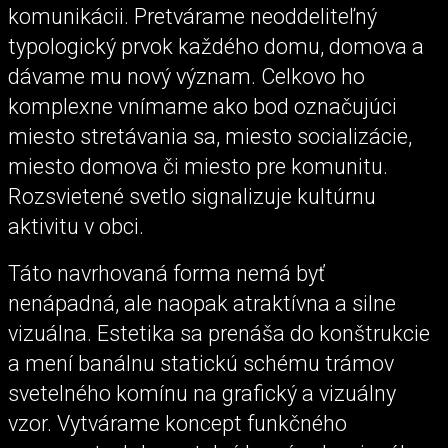
komunikácii. Pretvárame neoddeliteľný
typologický prvok každého domu, domova a
dávame mu nový význam. Celkovo ho
komplexne vnímame ako bod označujúci
miesto stretávania sa, miesto socializácie,
miesto domova či miesto pre komunitu.
Rozsvietené svetlo signalizuje kultúrnu
aktivitu v obci.
Táto navrhovaná forma nemá byť
nenápadná, ale naopak atraktívna a silne
vizuálna. Estetika sa prenáša do konštrukcie
a mení banálnu statickú schému trámov
svetelného komínu na grafický a vizuálny
vzor. Vytvárame koncept funkčného