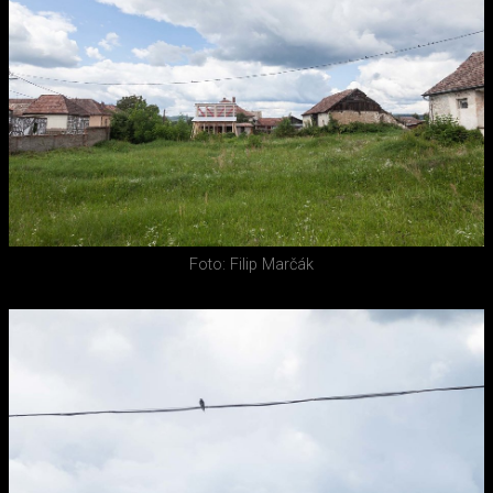
Foto: Filip Marčák