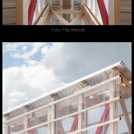
Foto: Filip Marčák