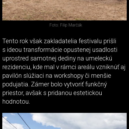
Foto: Filip Marčák
Tento rok však zakladatelia festivalu prišli
s ideou transformácie opustenej usadlosti
uprostred samotnej dediny na umeleckú
rezidenciu, kde mal v rámci areálu vzniknúť aj
pavilón slúžiaci na workshopy či menšie
podujatia. Zámer bolo vytvoriť funkčný
priestor, avšak s pridanou estetickou
hodnotou.