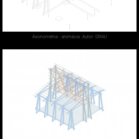
Axonometria - animácia
Autor: GRAU