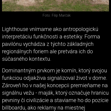
Foto: Filip Marčák
Lighthouse vnímame ako antropologickú
interpretáciu funkčnosti a estetiky. Forma
pavilónu vychádza z týchto základných
regionálnych foriem ale pretvára ich do
súčasného kontextu.
Dominantným prvkom je komín, ktorý svojou
funkciou odjakživa signalizoval život v dome.
Zároveň ho v našej koncepcii premieňame na
signálnu vežu - maják, ktorý označuje hranicu
pevniny či civilizácie a staviame ho do pozície
billboardu, ako reklamy na miestnej