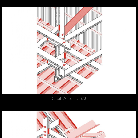
Detail
Autor: GRAU