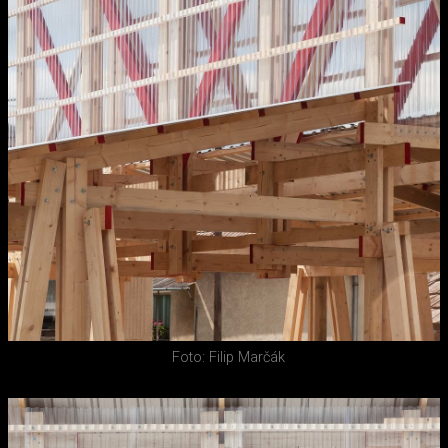
Foto: Filip Marčák