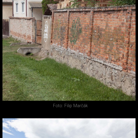
Foto: Filip Marčák