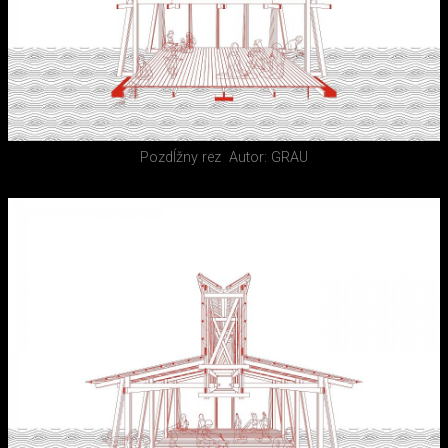
Pozdĺžny rez
Autor: GRAU