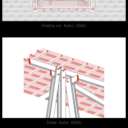
Priečny rez
Autor: GRAU
Detail
Autor: GRAU