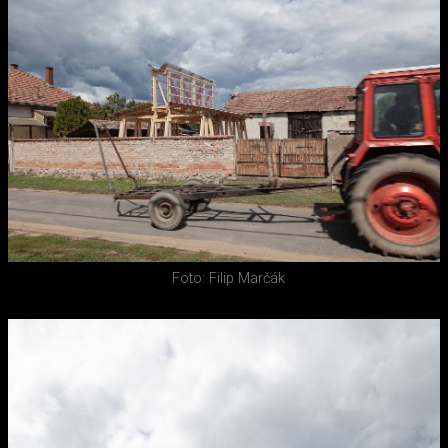
Foto: Filip Marčák