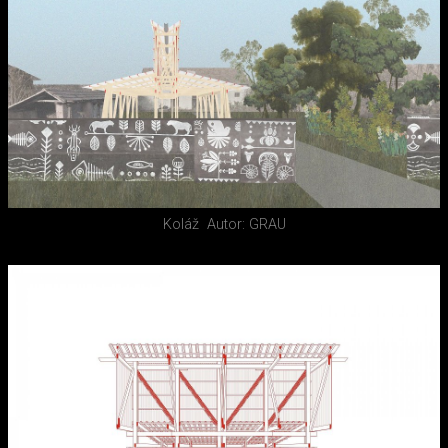
Koláž
Autor: GRAU