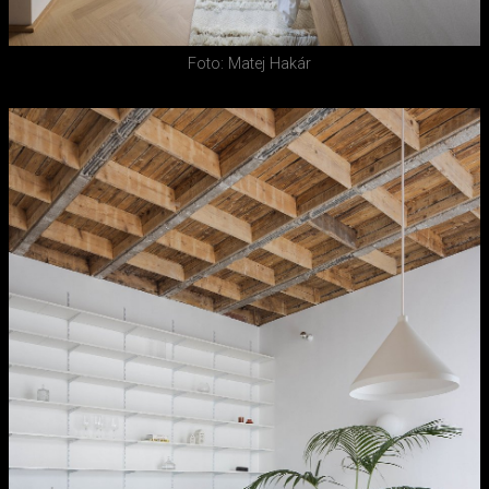
Foto: Matej Hakár