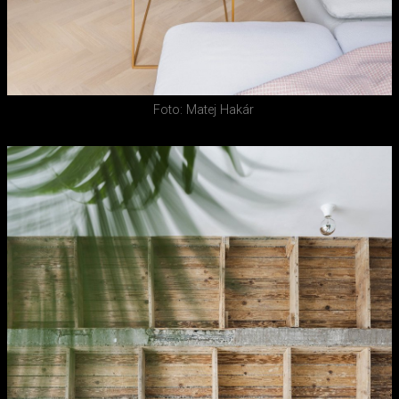
Foto: Matej Hakár