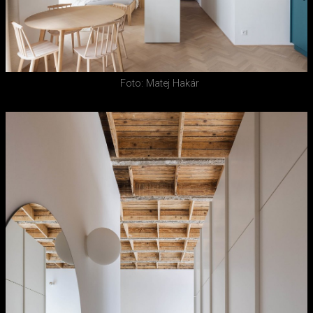
Foto: Matej Hakár