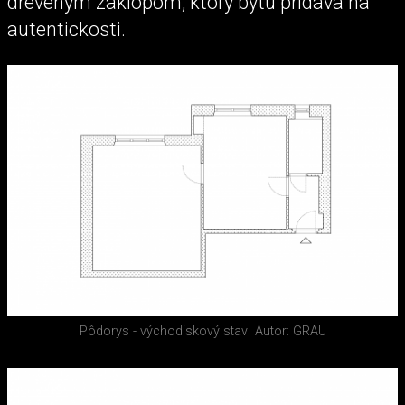
dreveným záklopom, ktorý bytu pridáva na
autentickosti.
Pôdorys - východiskový stav
Autor: GRAU