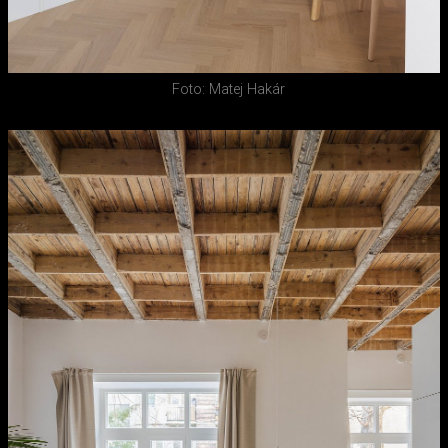
Foto: Matej Hakár