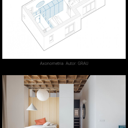
Axonometria
Autor: GRAU