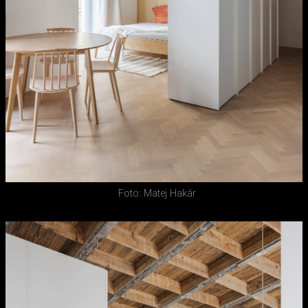
Foto: Matej Hakár