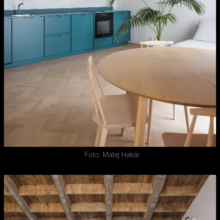
Foto: Matej Hakár