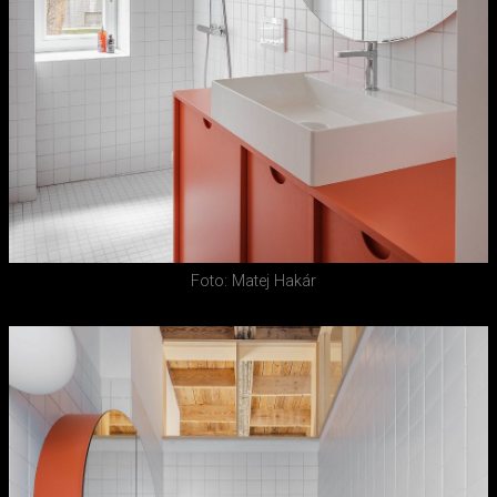
Foto: Matej Hakár