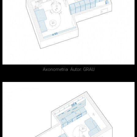
Axonometria
Autor: GRAU