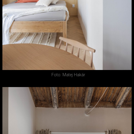
Foto: Matej Hakár