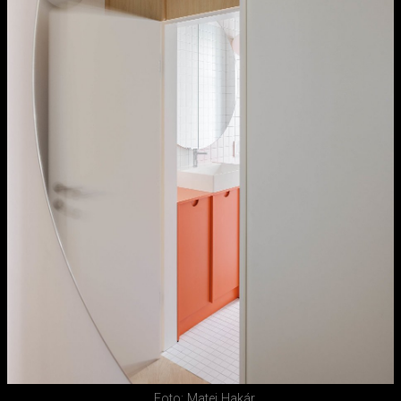
Foto: Matej Hakár