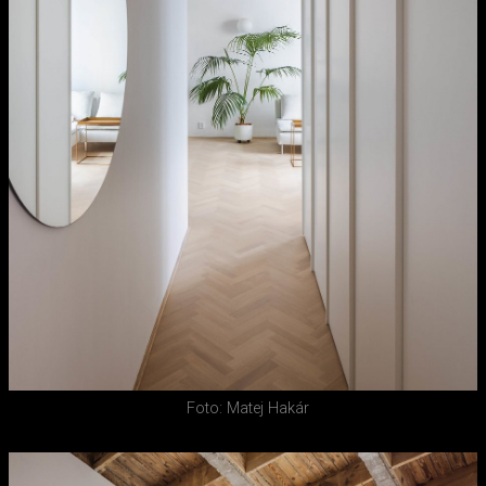
Foto: Matej Hakár