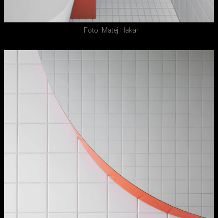
Foto: Matej Hakár