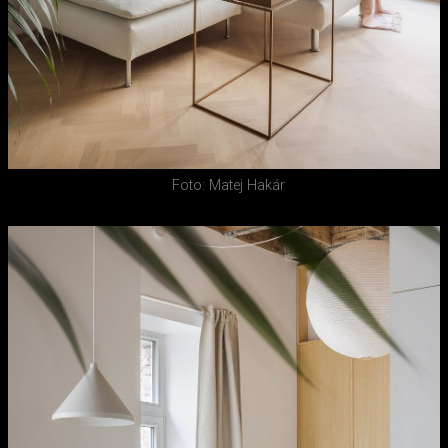
Foto: Matej Hakár