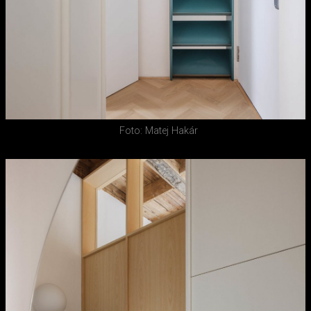
Foto: Matej Hakár