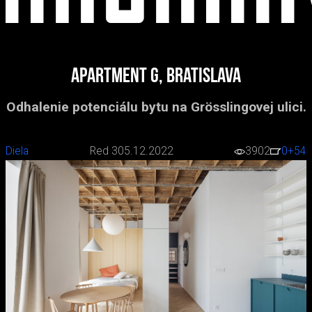
Apartment G, Bratislava
Odhalenie potenciálu bytu na Grösslingovej ulici.
Diela
Red 3
05.12.2022
3902
0
+54