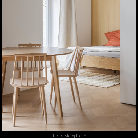
Foto: Matej Hakár