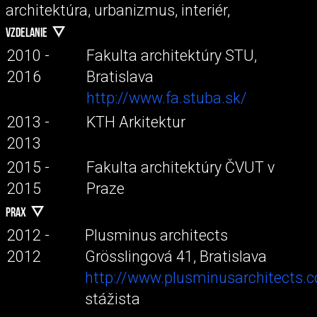
architektúra, urbanizmus, interiér,
VZDELANIE
2010 -
Fakulta architektúry STU,
2016
Bratislava
http://www.fa.stuba.sk/
2013 -
KTH Arkitektur
2013
2015 -
Fakulta architektúry ČVUT v
2015
Praze
PRAX
2012 -
Plusminus architects
2012
Grösslingová 41, Bratislava
http://www.plusminusarchitects.
stážista