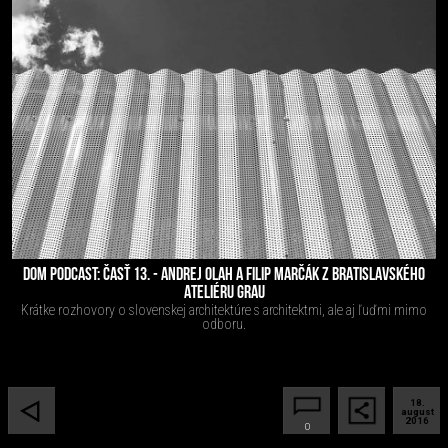
DOM PODCAST: ČASŤ 13. - ANDREJ OLAH A FILIP MARČÁK Z BRATISLAVSKÉHO
ATELIÉRU GRAU
Krátke rozhovory o slovenskej architektúre s architektmi, ale aj ľuďmi mimo
odboru.
18.
august
2016
0