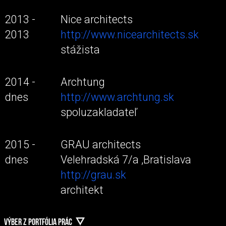
2013 -
Nice architects
2013
http://www.nicearchitects.sk
stážista
2014 -
Archtung
dnes
http://www.archtung.sk
spoluzakladateľ
2015 -
GRAU architects
dnes
Velehradská 7/a ,Bratislava
http://grau.sk
architekt
VÝBER Z PORTFÓLIA PRÁC