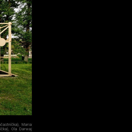
účastníčka), Maria
íčka), Ola Darwaj