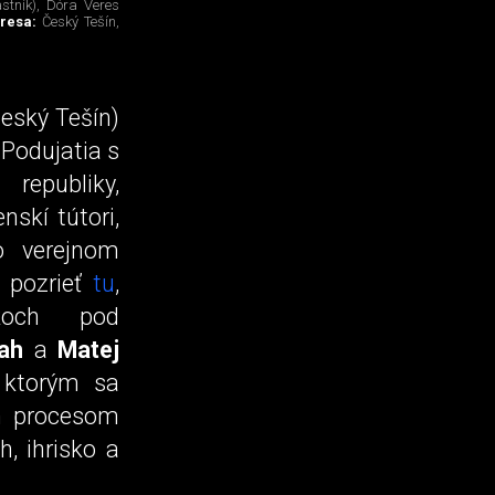
stník), Dóra Veres
resa:
Český Tešín,
eský Tešín)
 Podujatia s
republiky,
skí tútori,
o verejnom
e pozrieť
tu
,
nkoch pod
ah
a
Matej
 ktorým sa
ým procesom
, ihrisko a