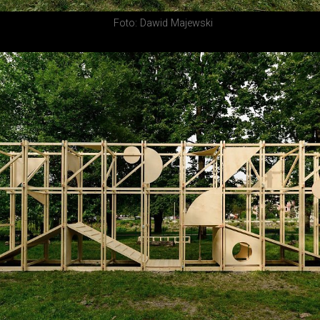
Foto: Dawid Majewski