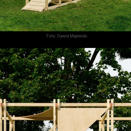
Foto: Dawid Majewski