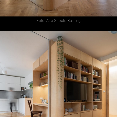
Foto: Alex Shoots Buildings