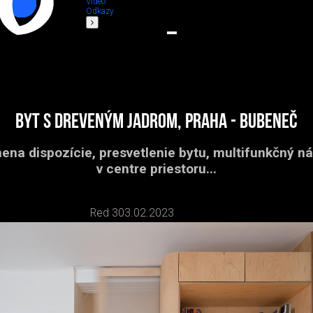
Video
Odkazy
Byt s dreveným jadrom, Praha - Bubeneč
na dispozície, presvetlenie bytu, multifunkčný n
v centre priestoru...
Red 3
03.02.2023