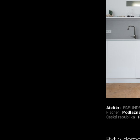
Ateliér:
PAPUNDE
Fischer
Podlažn
Česká republika
Byt v dome