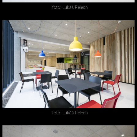
foto: Lukáš Pelech
foto: Lukáš Pelech