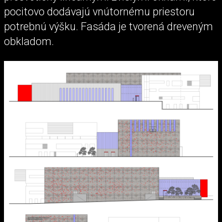
pocitovo dodávajú vnútornému priestoru
potrebnú výšku. Fasáda je tvorená dreveným
obkladom.