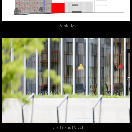
Pohľady
foto: Lukáš Pelech