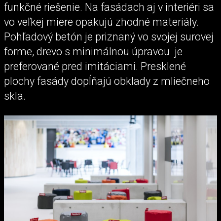
funkčné riešenie. Na fasádach aj v interiéri sa
vo veľkej miere opakujú zhodné materiály.
Pohľadový betón je priznaný vo svojej surovej
forme, drevo s minimálnou úpravou je
preferované pred imitáciami. Presklené
plochy fasády dopĺňajú obklady z mliečneho
skla.