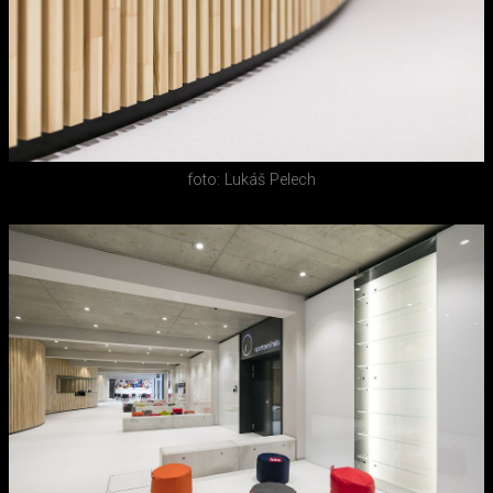
foto: Lukáš Pelech