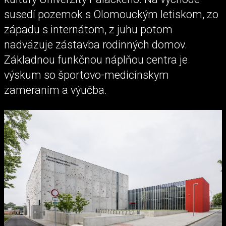
susedí pozemok s Olomouckým letiskom, zo
západu s internátom, z juhu potom
nadväzuje zástavba rodinných domov.
Základnou funkčnou náplňou centra je
výskum so športovo-medicínskym
zameraním a výučba.