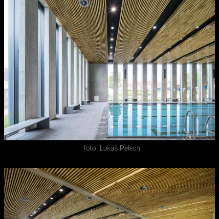
foto: Lukáš Pelech