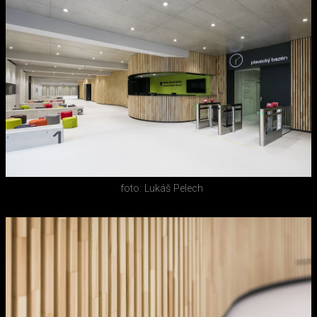
foto: Lukáš Pelech