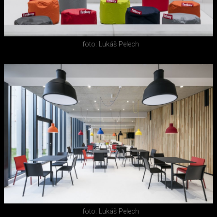
foto: Lukáš Pelech
foto: Lukáš Pelech