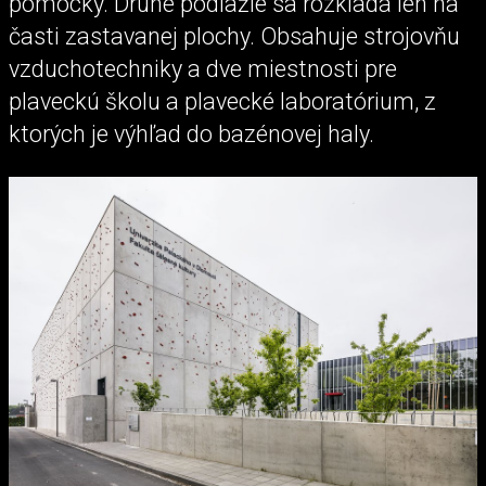
pomôcky. Druhé podlažie sa rozkladá len na
časti zastavanej plochy. Obsahuje strojovňu
vzduchotechniky a dve miestnosti pre
plaveckú školu a plavecké laboratórium, z
ktorých je výhľad do bazénovej haly.