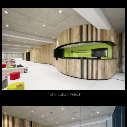
foto: Lukáš Pelech