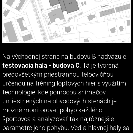
Na východnej strane na budovu B nadväzuje
testovacia hala - budova C
. Tá je tvorená
predovšetkým priestrannou telocvičňou
určenou na tréning loptových hier s využitím
technológie, kde pomocou snímačov
umiestnených na obvodových stenách je
možné monitorovať pohyb každého
športovca a analyzovať tak najrôznejšie
parametre jeho pohybu. Vedľa hlavnej haly sa