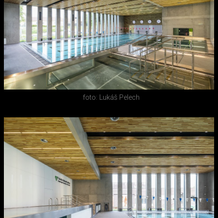
foto: Lukáš Pelech