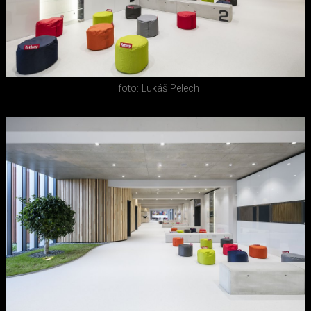
foto: Lukáš Pelech