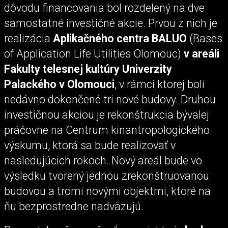
dôvodu financovania bol rozdelený na dve
samostatné investičné akcie. Prvou z nich je
realizácia
Aplikačného centra BALUO
(Bases
of Application Life Utilities Olomouc)
v areáli
Fakulty telesnej kultúry Univerzity
Palackého v Olomouci
, v rámci ktorej boli
nedávno dokončené tri nové budovy. Druhou
investičnou akciou je rekonštrukcia bývalej
práčovne na Centrum kinantropologického
výskumu, ktorá sa bude realizovať v
nasledujúcich rokoch. Nový areál bude vo
výsledku tvorený jednou zrekonštruovanou
budovou a tromi novými objektmi, ktoré na
ňu bezprostredne nadväzujú.