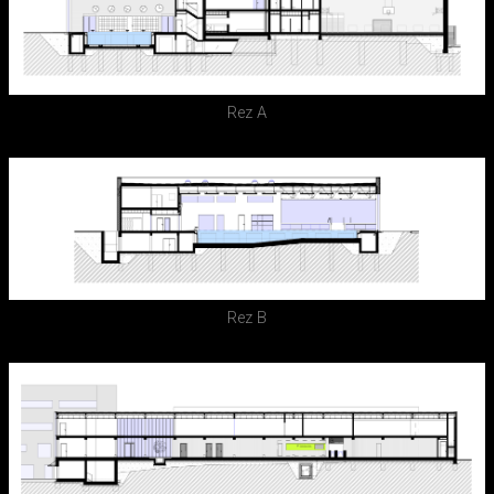
Rez A
Rez B