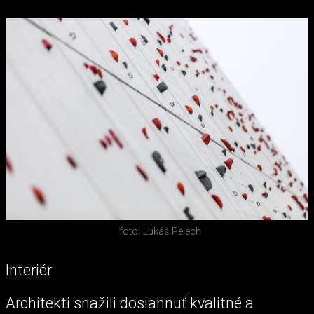
foto: Lukáš Pelech
Interiér
Architekti snažili dosiahnuť kvalitné a