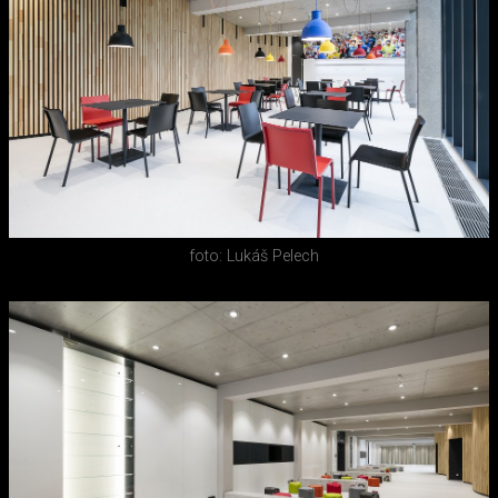
foto: Lukáš Pelech