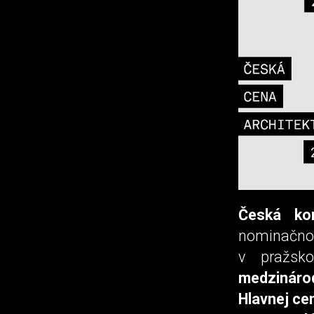
Česká kom
nominačno
v pražsk
medzinárod
Hlavnej ce