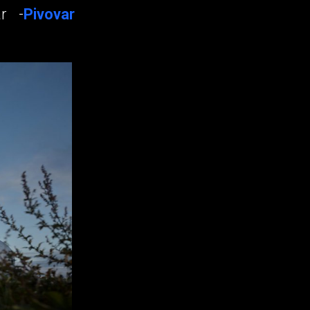
r -
Pivovar