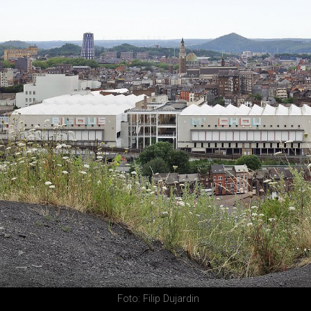
Foto: Filip Dujardin