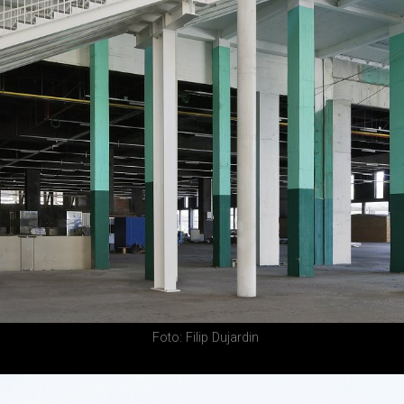
Foto: Filip Dujardin