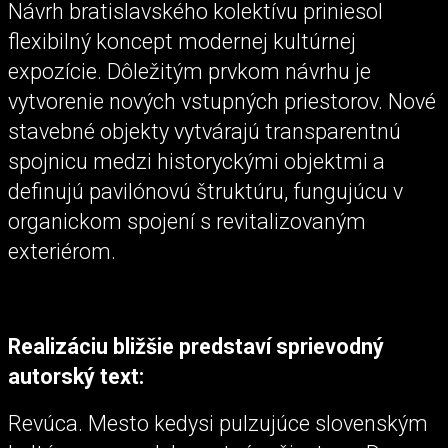
Návrh bratislavského kolektívu priniesol
flexibilný koncept modernej kultúrnej
expozície. Dôležitým prvkom návrhu je
vytvorenie nových vstupných priestorov. Nové
stavebné objekty vytvárajú transparentnú
spojnicu medzi historyckými objektmi a
definujú pavilónovú štruktúru, fungujúcu v
organickom spojení s revitalizovaným
exteriérom.
Realizáciu bližšie predstaví sprievodný
autorský text:
Revúca. Mesto kedysi pulzujúce slovenským