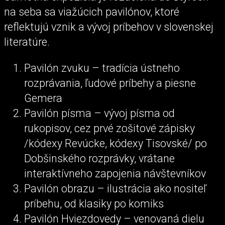
na seba sa viažúcich pavilónov, ktoré
reflektujú vznik a vývoj príbehov v slovenskej
literatúre.
Pavilón zvuku – tradícia ústneho
rozprávania, ľudové príbehy a piesne
Gemera
Pavilón písma – vývoj písma od
rukopisov, cez prvé zošitové zápisky
/kódexy Revúcke, kódexy Tisovské/ po
Dobšinského rozprávky, vrátane
interaktívneho zapojenia návštevníkov
Pavilón obrazu – ilustrácia ako nositeľ
príbehu, od klasiky po komiks
Pavilón Hviezdovedy – venovaná dielu