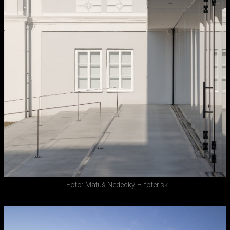
Foto: Matúš Nedecký – foter.sk