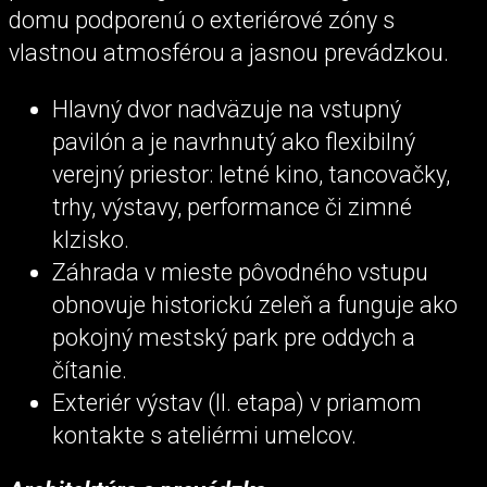
domu podporenú o exteriérové zóny s
vlastnou atmosférou a jasnou prevádzkou.
Hlavný dvor nadväzuje na vstupný
pavilón a je navrhnutý ako flexibilný
verejný priestor: letné kino, tancovačky,
trhy, výstavy, performance či zimné
klzisko.
Záhrada v mieste pôvodného vstupu
obnovuje historickú zeleň a funguje ako
pokojný mestský park pre oddych a
čítanie.
Exteriér výstav (II. etapa) v priamom
kontakte s ateliérmi umelcov.