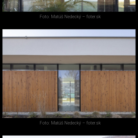
Foto: Matúš Nedecký – foter.sk
Foto: Matúš Nedecký – foter.sk