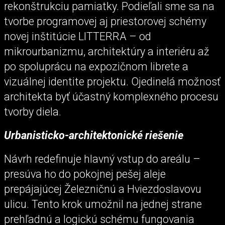
rekonštrukciu pamiatky. Podieľali sme sa na
tvorbe programovej aj priestorovej schémy
novej inštitúcie LITTERRA – od
mikrourbanizmu, architektúry a interiéru až
po spoluprácu na expozičnom librete a
vizuálnej identite projektu. Ojedinelá možnosť
architekta byť účastný komplexného procesu
tvorby diela.
Urbanisticko-architektonické riešenie
Návrh redefinuje hlavný vstup do areálu –
presúva ho do pokojnej pešej aleje
prepájajúcej Železničnú a Hviezdoslavovu
ulicu. Tento krok umožnil na jednej strane
prehľadnú a logickú schému fungovania