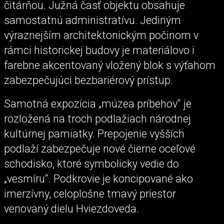
čitárňou. Južná časť objektu obsahuje
samostatnú administratívu. Jediným
výraznejším architektonickým počinom v
rámci historickej budovy je materiálovo i
farebne akcentovaný vložený blok s výťahom
zabezpečujúci bezbariérový prístup.
Samotná expozícia „múzea príbehov“ je
rozložená na troch podlažiach národnej
kultúrnej pamiatky. Prepojenie vyšších
podlaží zabezpečuje nové čierne oceľové
schodisko, ktoré symbolicky vedie do
„vesmíru“. Podkrovie je koncipované ako
imerzívny, celoplošne tmavý priestor
venovaný dielu Hviezdoveda.