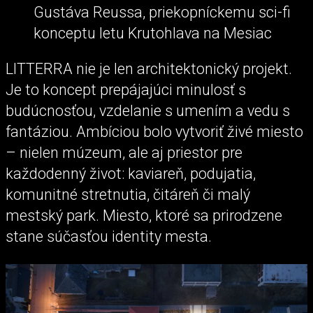
Gustáva Reussa, priekopníckemu sci-fi
konceptu letu Krutohlava na Mesiac
LITTERRA nie je len architektonický projekt.
Je to koncept prepájajúci minulosť s
budúcnosťou, vzdelanie s umením a vedu s
fantáziou. Ambíciou bolo vytvoriť živé miesto
– nielen múzeum, ale aj priestor pre
každodenný život: kaviareň, podujatia,
komunitné stretnutia, čitáreň či malý
mestský park. Miesto, ktoré sa prirodzene
stane súčasťou identity mesta.