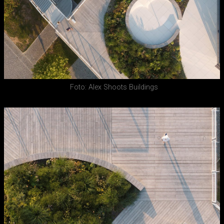
Foto: Alex Shoots Buildings