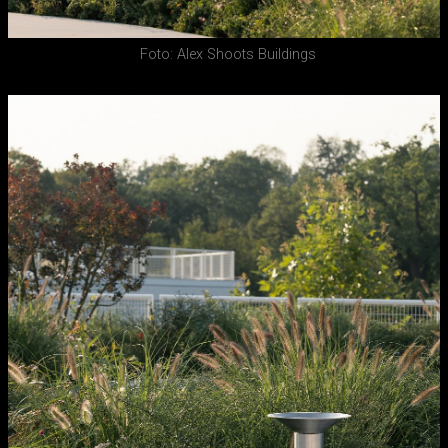
Foto: Alex Shoots Buildings