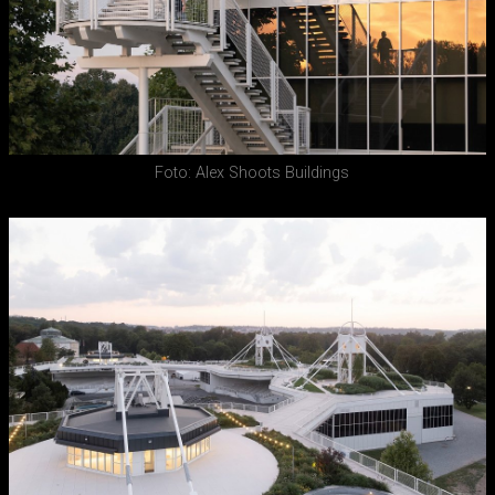
Foto: Alex Shoots Buildings