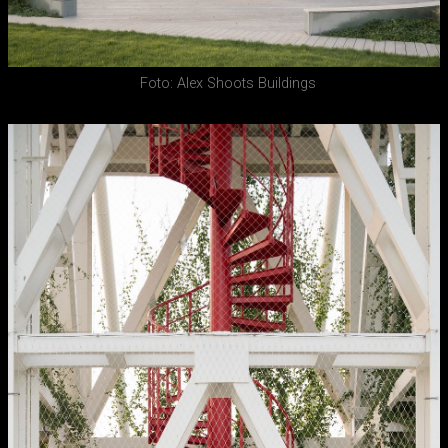
Foto: Alex Shoots Buildings