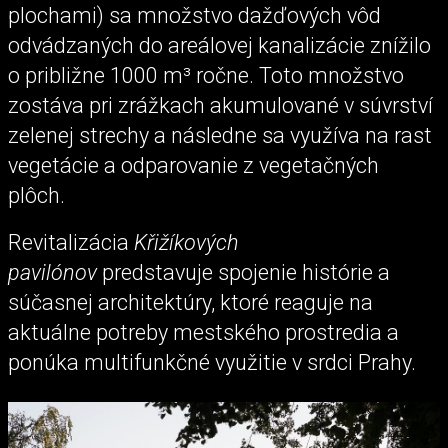
plochami) sa množstvo dažďových vôd
odvádzaných do areálovej kanalizácie znížilo
o približne 1000 m³ ročne. Toto množstvo
zostáva pri zrážkach akumulované v súvrství
zelenej strechy a následne sa využíva na rast
vegetácie a odparovanie z vegetačných
plôch.
Revitalizácia
Křižíkových
pavilónov
predstavuje spojenie histórie a
súčasnej architektúry, ktoré reaguje na
aktuálne potreby mestského prostredia a
ponúka multifunkčné využitie v srdci Prahy.