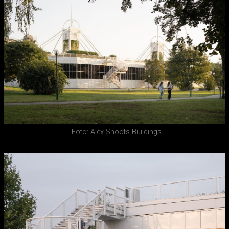
Foto: Alex Shoots Buildings