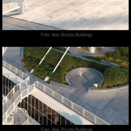
Foto: Alex Shoots Buildings
Foto: Alex Shoots Buildings