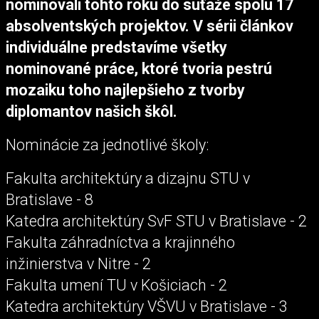
nominovali tohto roku do súťaže spolu 17
absolventských projektov. V sérii článkov
individuálne predstavíme všetky
nominované práce, ktoré tvoria pestrú
mozaiku toho najlepšieho z tvorby
diplomantov našich škôl.
Nominácie za jednotlivé školy:
Fakulta architektúry a dizajnu STU v
Bratislave - 8
Katedra architektúry SvF STU v Bratislave - 2
Fakulta záhradníctva a krajinného
inžinierstva v Nitre - 2
Fakulta umení TU v Košiciach - 2
Katedra architektúry VŠVU v Bratislave - 3