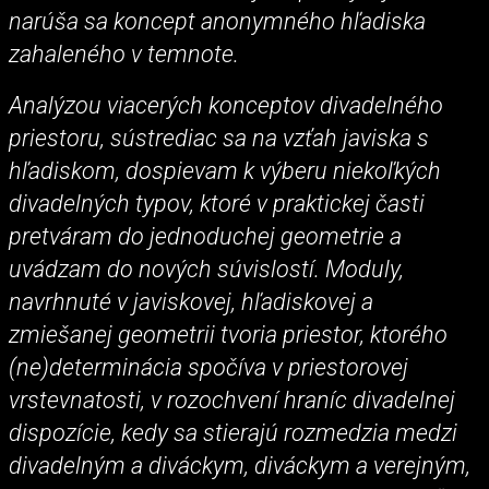
narúša sa koncept anonymného hľadiska
zahaleného v temnote.
Analýzou viacerých konceptov divadelného
priestoru, sústrediac sa na vzťah javiska s
hľadiskom, dospievam k výberu niekoľkých
divadelných typov, ktoré v praktickej časti
pretváram do jednoduchej geometrie a
uvádzam do nových súvislostí. Moduly,
navrhnuté v javiskovej, hľadiskovej a
zmiešanej geometrii tvoria priestor, ktorého
(ne)determinácia spočíva v priestorovej
vrstevnatosti, v rozochvení hraníc divadelnej
dispozície, kedy sa stierajú rozmedzia medzi
divadelným a diváckym, diváckym a verejným,