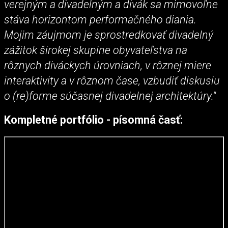
verejným a divadelným a divák sa mimovoľne
stáva horizontom performačného diania.
Mojim záujmom je sprostredkovať divadelný
zážitok širokej skupine obyvateľstva na
rôznych diváckych úrovniach, v rôznej miere
interaktivity a v rôznom čase, vzbudiť diskusiu
o (re)forme súčasnej divadelnej architektúry."
Kompletné portfólio - písomná časť: