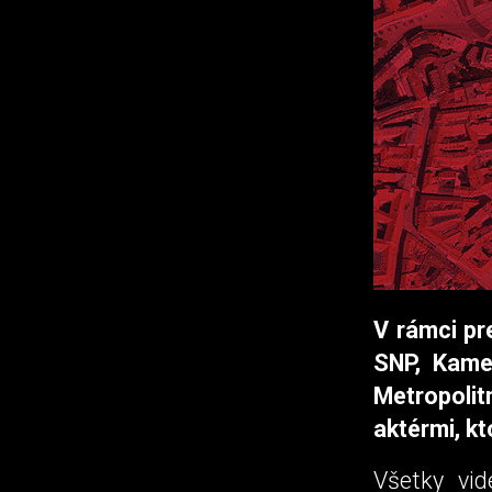
V rámci pr
SNP, Kame
Metropolit
aktérmi, kt
Všetky vid