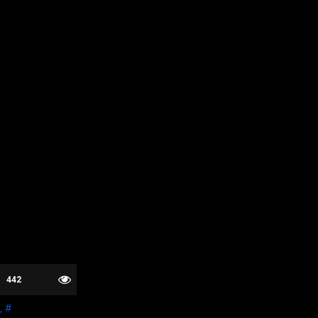
442
,
#