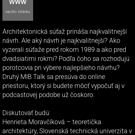
navštív stránku
Architektonická súťaž prináša najkvalitnejší
návrh. Ale aký návrh je najkvalitnejší? Ako
vyzerali súťaže pred rokom 1989 a ako pred
dvadsiatimi rokmi? Podľa čoho sa rozhodujú
porotcovia pri výbere najlepšieho návrhu?
Druhý MIB Talk sa presúva do online
priestoru, ktorý si budete môcť vypočuť aj v
podcastovej podobe už čoskoro.
Diskutovať budú:
Henrieta Moravčíková – teoretička
architektúry, Slovenská technická univerzita v