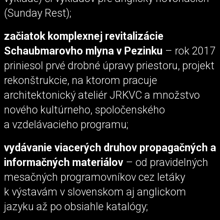
(Sunday Rest);
začiatok komplexnej revitalizácie
Schaubmarovho mlyna v Pezinku
– rok 2017
priniesol prvé drobné úpravy priestoru, projekt
rekonštrukcie, na ktorom pracuje
architektonický ateliér JRKVC a množstvo
nového kultúrneho, spoločenského
a vzdelávacieho programu;
vydávanie viacerých druhov propagačných a
informačných materiálov
– od pravidelných
mesačných programovníkov cez letáky
k výstavám v slovenskom aj anglickom
jazyku až po obsiahle katalógy;