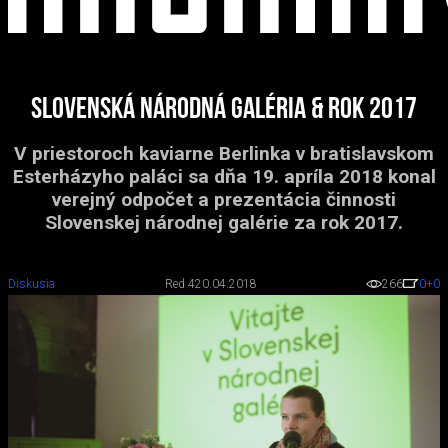
Slovenská národná galéria & rok 2017
V priestoroch kaviarne Berlinka v bratislavskom
Esterházyho paláci sa dňa 19. apríla 2018 konal
verejný odpočet a prezentácia činnosti
Slovenskej národnej galérie za rok 2017.
Diskusia
Red 4
20.04.2018
266
0
+0