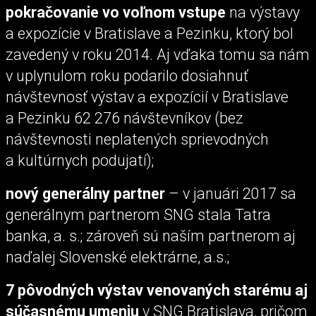
pokračovanie vo voľnom vstupe
na výstavy
a expozície v Bratislave a Pezinku, ktorý bol
zavedený v roku 2014. Aj vďaka tomu sa nám
v uplynulom roku podarilo dosiahnuť
návštevnosť výstav a expozícií v Bratislave
a Pezinku 62 276 návštevníkov (bez
návštevnosti neplatených sprievodných
a kultúrnych podujatí);
nový generálny partner
– v januári 2017 sa
generálnym partnerom SNG stala Tatra
banka, a. s.; zároveň sú naším partnerom aj
naďalej Slovenské elektrárne, a.s.;
7 pôvodných výstav venovaných starému aj
súčasnému umeniu
v SNG Bratislava, pričom