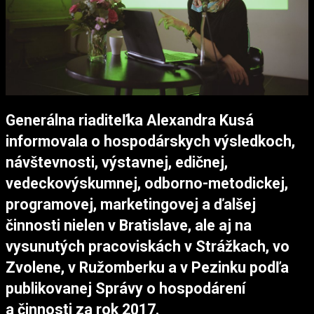
Generálna riaditeľka Alexandra Kusá
informovala o hospodárskych výsledkoch,
návštevnosti, výstavnej, edičnej,
vedeckovýskumnej, odborno-metodickej,
programovej, marketingovej a ďalšej
činnosti nielen v Bratislave, ale aj na
vysunutých pracoviskách v Strážkach, vo
Zvolene, v Ružomberku a v Pezinku podľa
publikovanej Správy o hospodárení
a činnosti za rok 2017.