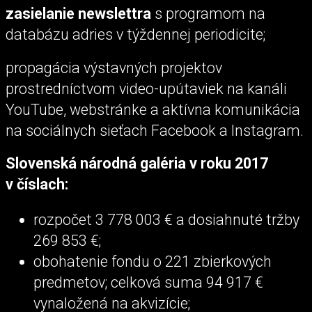
zasielanie newslettra
s programom na
databázu adries v týždennej periodicite;
propagácia výstavných projektov
prostredníctvom video-upútaviek na kanáli
YouTube, webstránke a aktívna komunikácia
na sociálnych sieťach Facebook a Instagram.
Slovenská národná galéria v roku 2017
v číslach:
rozpočet 3 778 003 € a dosiahnuté tržby
269 853 €;
obohatenie fondu o 221 zbierkových
predmetov; celková suma 94 917 €
vynaložená na akvizície;