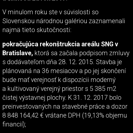
V minulom roku ste v súvislosti so
Slovenskou národnou galériou zaznamenali
najmä tieto skutočnosti:
pokračujúca rekonštrukcia areálu SNG v
Bratislave,
ktorá sa začala podpisom zmluvy
s dodávateľom dňa 28. 12. 2015. Stavba je
plánovaná na 36 mesiacov a po jej skončení
bude mať verejnosť k dispozícii moderný
a kultivovaný verejný priestor s 5 385 m2
čistej výstavnej plochy. K 31. 12. 2017 bolo
preinvestovaných na stavebné práce a dozor
8 848 164,42 € vrátane DPH (19,13% objemu
financií);