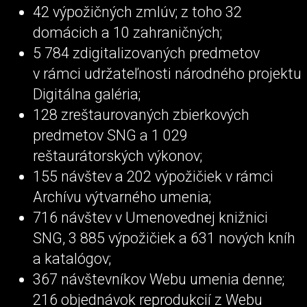
42 výpožičných zmlúv; z toho 32
domácich a 10 zahraničných;
5 784 zdigitalizovaných predmetov
v rámci udržateľnosti národného projektu
Digitálna galéria;
128 zreštaurovaných zbierkových
predmetov SNG a 1 029
reštaurátorských výkonov;
155 návštev a 202 výpožičiek v rámci
Archívu výtvarného umenia;
716 návštev v Umenovednej knižnici
SNG, 3 885 výpožičiek a 631 nových kníh
a katalógov;
367 návštevníkov Webu umenia denne;
216 objednávok reprodukcií z Webu