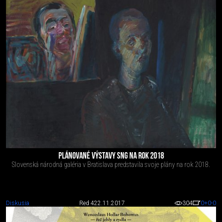
PLÁNOVANÉ VÝSTAVY SNG NA ROK 2018
Slovenská národná galéria v Bratislava predstavila svoje plány na rok 2018.
Diskusia
Red 4
22.11.2017
304
0
+0
-0