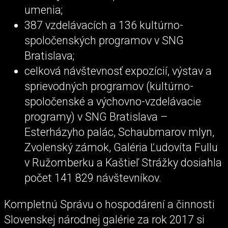
umenia;
387 vzdelávacích a 136 kultúrno-
spoločenských programov v SNG
Bratislava;
celková návštevnosť expozícií, výstav a
sprievodných programov (kultúrno-
spoločenské a výchovno-vzdelávacie
programy) v SNG Bratislava –
Esterházyho palác, Schaubmarov mlyn,
Zvolenský zámok, Galéria Ľudovíta Fullu
v Ružomberku a Kaštieľ Strážky dosiahla
počet 141 829 návštevníkov.
Kompletnú Správu o hospodárení a činnosti
Slovenskej národnej galérie za rok 2017 si