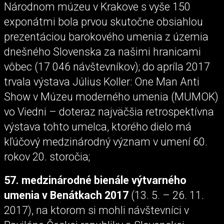
Národnom múzeu v Krakove s vyše 150
exponátmi bola prvou skutočne obsiahlou
prezentáciou barokového umenia z územia
dnešného Slovenska za našimi hranicami
vôbec (17 046 návštevníkov); do apríla 2017
trvala výstava Július Koller: One Man Anti
Show v Múzeu moderného umenia (MUMOK)
vo Viedni – doteraz najväčšia retrospektívna
výstava tohto umelca, ktorého dielo má
kľúčový medzinárodný význam v umení 60.
rokov 20. storočia;
57. medzinárodné bienále výtvarného
umenia v Benátkach 2017
(13. 5. – 26. 11.
2017), na ktorom si mohli návštevníci v