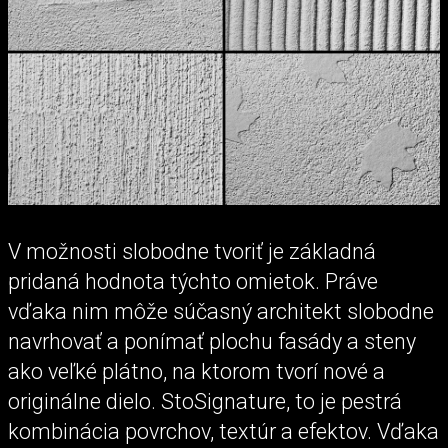
V možnosti slobodne tvoriť je základná
pridaná hodnota týchto omietok. Práve
vďaka nim môže súčasný architekt slobodne
navrhovať a ponímať plochu fasády a steny
ako veľké plátno, na ktorom tvorí nové a
originálne dielo. StoSignature, to je pestrá
kombinácia povrchov, textúr a efektov. Vďaka