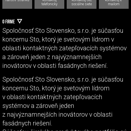
telefonicky
sociálne siete
mailom
O FIRME
Spoločnosť Sto Slovensko, s.r.o. je súčasťou
koncernu Sto, ktorý je svetovým lídrom v
oblasti kontaktných zatepľovacích systémov
a zároveň jeden z najvýznamnejších
inovátorov v oblasti fasádnych riešení.
Spoločnosť Sto Slovensko, s.r.o. je súčasťou
koncernu Sto, ktorý je svetovým lídrom
v oblasti kontaktných zatepľovacích
systémov a zároveň jeden
z najvýznamnejších inovátorov v oblasti
fasádnych riešení.