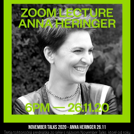
NOVEMBER TALKS 2020 - ANNA HERINGER 26.11
Tretia tohtoročná prednáška zo série s názvom November Talks, ktoré od roku