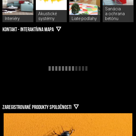
Sanácia
Akustické
a ochrana
Interiéry
systémy
Liate podlahy
betónu
KONTAKT - INTERAKTÍVNA MAPA
ZAREGISTROVANÉ PRODUKTY SPOLOČNOSTI