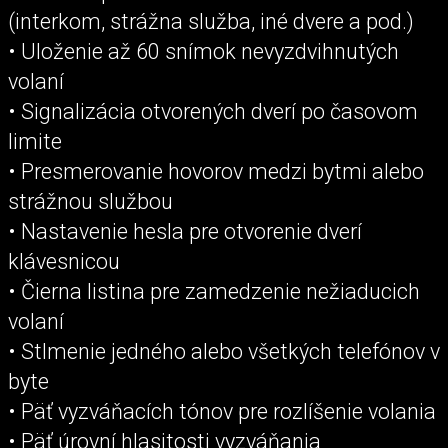
(interkom, strážna služba, iné dvere a pod.)
• Uloženie až 60 snímok nevyzdvihnutých
volaní
• Signalizácia otvorených dverí po časovom
limite
• Presmerovanie hovorov medzi bytmi alebo
strážnou službou
• Nastavenie hesla pre otvorenie dverí
klávesnicou
• Čierna listina pre zamedzenie nežiaducich
volaní
• Stlmenie jedného alebo všetkých telefónov v
byte
• Päť vyzváňacích tónov pre rozlíšenie volania
• Päť úrovní hlasitosti vyzváňania