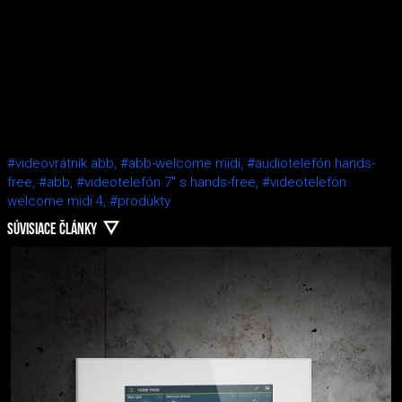
#videovrátnik abb,
#abb-welcome midi,
#audiotelefón hands-
free,
#abb,
#videotelefón 7″ s hands-free,
#videotelefón
welcome midi 4,
#produkty
SÚVISIACE ČLÁNKY