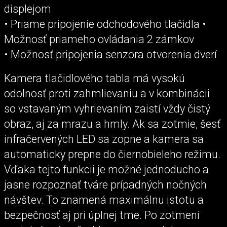
displejom
• Priame pripojenie odchodového tlačidla •
Možnosť priameho ovládania 2 zámkov
• Možnosť pripojenia senzora otvorenia dverí
Kamera tlačidlového tabla má vysokú
odolnosť proti zahmlievaniu a v kombinácii
so vstavaným vyhrievaním zaistí vždy čistý
obraz, aj za mrazu a hmly. Ak sa zotmie, šesť
infračervených LED sa zopne a kamera sa
automaticky prepne do čiernobieleho režimu.
Vďaka tejto funkcii je možné jednoducho a
jasne rozpoznať tváre prípadných nočných
návštev. To znamená maximálnu istotu a
bezpečnosť aj pri úplnej tme. Po zotmení