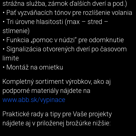
strážna služba, zámok ďalších dverí a pod.)
• Päť vyzváňacích tónov pre rozlíšenie volania
• Tri úrovne hlasitosti (max – stred –
stlmenie)
• Funkcia „pomoc v núdzi“ pre odomknutie
• Signalizácia otvorených dverí po časovom
limite
• Montáž na omietku
Kompletný sortiment výrobkov, ako aj
podporné materiály nájdete na
www.abb.sk/vypinace
Praktické rady a tipy pre Vaše projekty
nájdete aj v priloženej brožúrke nižšie: