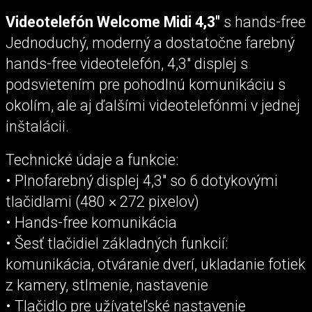
Videotelefón Welcome Midi 4,3″
s hands-free
Jednoduchý, moderný a dostatočne farebný
hands-free videotelefón, 4,3″ displej s
podsvietením pre pohodlnú komunikáciu s
okolím, ale aj ďalšími videotelefónmi v jednej
inštalácii.
Technické údaje a funkcie:
• Plnofarebný displej 4,3″ so 6 dotykovými
tlačidlami (480 × 272 pixelov)
• Hands-free komunikácia
• Šesť tlačidiel základných funkcií:
komunikácia, otváranie dverí, ukladanie fotiek
z kamery, stlmenie, nastavenie
• Tlačidlo pre užívateľské nastavenie