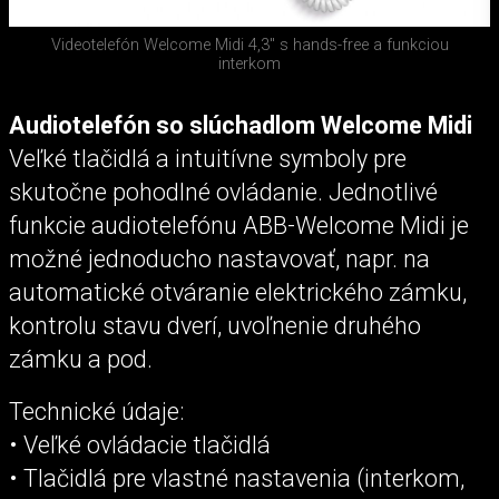
Videotelefón Welcome Midi 4,3″ s hands-free a funkciou
interkom
Audiotelefón so slúchadlom Welcome Midi
Veľké tlačidlá a intuitívne symboly pre
skutočne pohodlné ovládanie. Jednotlivé
funkcie audiotelefónu ABB-Welcome Midi je
možné jednoducho nastavovať, napr. na
automatické otváranie elektrického zámku,
kontrolu stavu dverí, uvoľnenie druhého
zámku a pod.
Technické údaje:
• Veľké ovládacie tlačidlá
• Tlačidlá pre vlastné nastavenia (interkom,