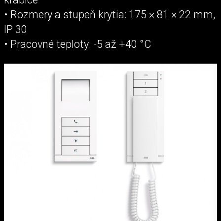
• Rozmery a stupeň krytia: 175 × 81 × 22 mm,
IP 30
• Pracovné teploty: -5 až +40 °C