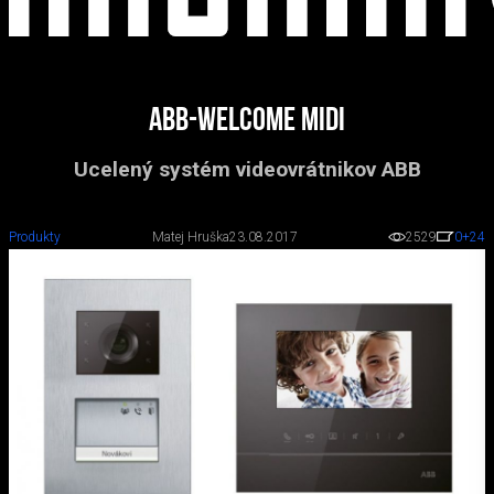
ABB-Welcome Midi
Ucelený systém videovrátnikov ABB
Produkty
Matej Hruška
23.08.2017
2529
0
+24