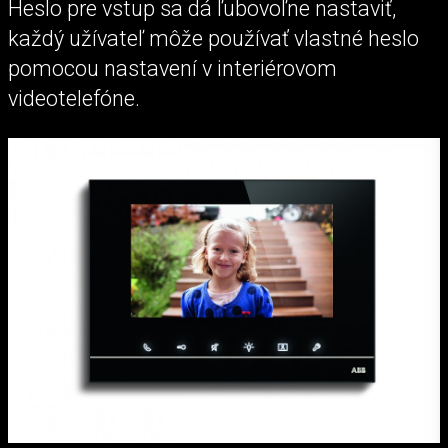
Heslo pre vstup sa dá ľubovoľne nastaviť,
každý užívateľ môže používať vlastné heslo
pomocou nastavení v interiérovom
videotelefóne.