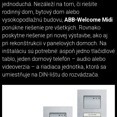
jednoduchá. Nezáleží na tom, či riešite
rodinný dom, bytový dom alebo
vysokopodlažnú budovu,
ABB-Welcome Midi
ponúkne riešenie pre všetkých. Rovnako
poskytne riešenie pri novej výstavbe, ako aj
pri rekonštrukcii v panelových domoch. Na
inštaláciu sú potrebné: aspoň jedno tlačidlové
tablo, jeden domový telefón – audio alebo
videoverzia – a riadiaca jednotka, ktorá sa
umiestňuje na DIN-lištu do rozvádzača.