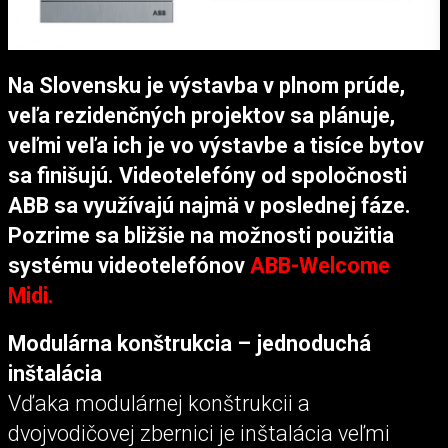
Na Slovensku je výstavba v plnom prúde,
veľa rezidenčných projektov sa plánuje,
veľmi veľa ich je vo výstavbe a tisíce bytov
sa finišujú. Videotelefóny od spoločnosti
ABB sa využívajú najmä v poslednej fáze.
Pozrime sa bližšie na možnosti použitia
systému videotelefónov
ABB-Welcome
Midi.
Modulárna konštrukcia – jednoduchá
inštalácia
Vďaka modulárnej konštrukcii a
dvojvodičovej zbernici je inštalácia veľmi