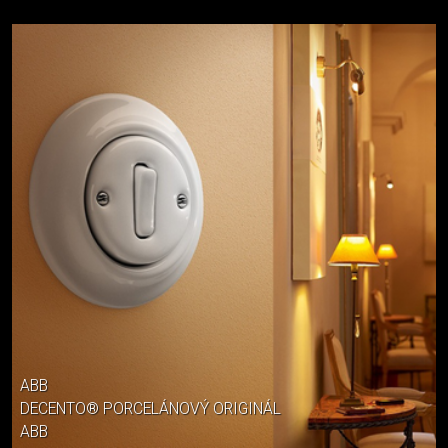
ABB
DECENTO® PORCELÁNOVÝ ORIGINÁL
ABB