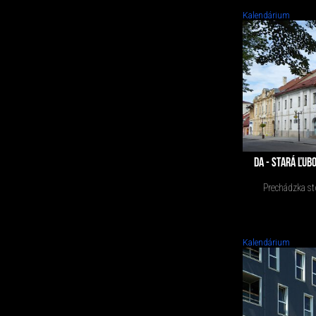
Kalendárium
DA - STARÁ ĽUB
Prechádzka s
Kalendárium