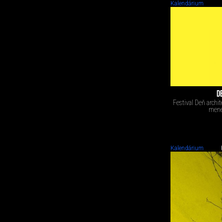
Kalendárium
D
Festival Deň archi
mene
Kalendárium