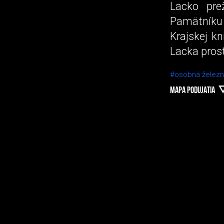
Lacko pre
Pamätníku 
Krajskej kn
Lacka pros
#osobná železn
MAPA PODUJATIA