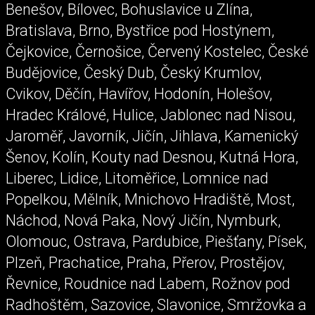
Benešov, Bílovec, Bohuslavice u Zlína,
Bratislava, Brno, Bystřice pod Hostýnem,
Čejkovice, Černošice, Červený Kostelec, České
Budějovice, Český Dub, Český Krumlov,
Cvikov, Děčín, Havířov, Hodonín, Holešov,
Hradec Králové, Hulice, Jablonec nad Nisou,
Jaroměř, Javorník, Jičín, Jihlava, Kamenický
Šenov, Kolín, Kouty nad Desnou, Kutná Hora,
Liberec, Lidice, Litoměřice, Lomnice nad
Popelkou, Mělník, Mnichovo Hradiště, Most,
Náchod, Nová Paka, Nový Jičín, Nymburk,
Olomouc, Ostrava, Pardubice, Piešťany, Písek,
Plzeň, Prachatice, Praha, Přerov, Prostějov,
Řevnice, Roudnice nad Labem, Rožnov pod
Radhoštěm, Sazovice, Slavonice, Smržovka a