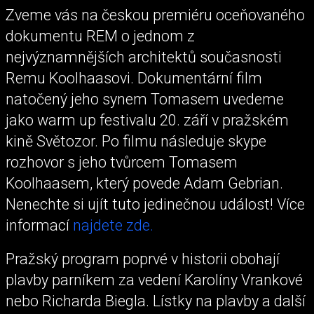
Zveme vás na českou premiéru oceňovaného
dokumentu REM o jednom z
nejvýznamnějších architektů současnosti
Remu Koolhaasovi. Dokumentární film
natočený jeho synem Tomasem uvedeme
jako warm up festivalu 20. září v pražském
kině Světozor. Po filmu následuje skype
rozhovor s jeho tvůrcem Tomasem
Koolhaasem, který povede Adam Gebrian.
Nenechte si ujít tuto jedinečnou událost! Více
informací
najdete zde.
Pražský program poprvé v historii obohají
plavby parníkem za vedení Karolíny Vrankové
nebo Richarda Biegla. Lístky na plavby a další