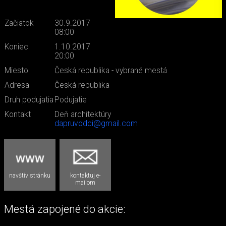
Začiatok
30.9.2017
08:00
Koniec
1.10.2017
20:00
Miesto
Česká republika - vybrané mestá
Adresa
Česká republika
Druh podujatia
Podujatie
Kontakt
Deň architektúry
dapruvodci@gmail.com
navštív stránku
kontaktuj e-
mailom
Mestá zapojené do akcie: