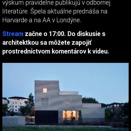
výskum pravidelne publikujú v odbornej
literatúre. Špela aktuálne prednáša na
Harvarde a na AA v Londýne.
Stream
začne o 17:00. Do diskusie s
architektkou sa môžete zapojiť
prostredníctvom komentárov k videu.