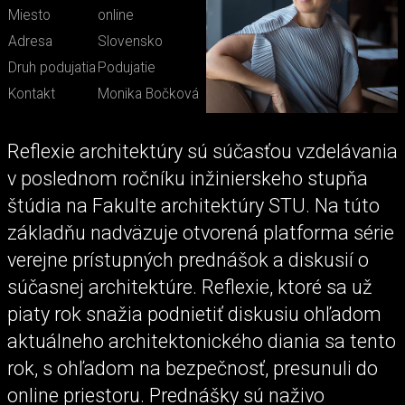
Miesto
online
Adresa
Slovensko
Druh podujatia
Podujatie
Kontakt
Monika Bočková
Reflexie architektúry sú súčasťou vzdelávania
v poslednom ročníku inžinierskeho stupňa
štúdia na Fakulte architektúry STU. Na túto
základňu nadväzuje otvorená platforma série
verejne prístupných prednášok a diskusií o
súčasnej architektúre. Reflexie, ktoré sa už
piaty rok snažia podnietiť diskusiu ohľadom
aktuálneho architektonického diania sa tento
rok, s ohľadom na bezpečnosť, presunuli do
online priestoru. Prednášky sú naživo