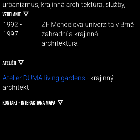
urbanizmus, krajinná architektúra, služby,
VZDELANIE
1992 -
ZF Mendelova univerzita v Brně
1997
zahradní a krajinná
architektura
ATELIÉR
Atelier DUMA living gardens
- krajinný
architekt
KONTAKT - INTERAKTÍVNA MAPA