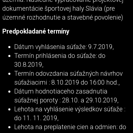
dokumentácie športovej haly Slávia (pre
územné rozhodnutie a stavebné povolenie)
Predpokladané termíny
Dátum vyhlásenia súťaže: 9
.7.2019,
Termín prihlásenia do súťaže:
do
30.8.2019,
Termín odovzdania súťažných návrhov
súťažiacimi : 8
.10.2019 do 16:00 hod.,
Dátum hodnotiaceho zasadnutia
súťažnej poroty : 28
.10. a 29.10.2019,
Lehota na vyhlásenie výsledkov súťaže :
do 11. 11. 2019,
Lehota na preplatenie cien a odmien:
do