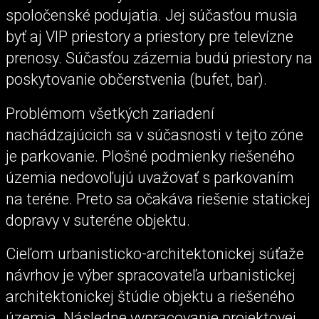
spoločenské podujatia. Jej súčasťou musia
byť aj VIP priestory a priestory pre televízne
prenosy. Súčasťou zázemia budú priestory na
poskytovanie občerstvenia (bufet, bar).
Problémom všetkých zariadení
nachádzajúcich sa v súčasnosti v tejto zóne
je parkovanie. Plošné podmienky riešeného
územia nedovoľujú uvažovať s parkovaním
na teréne. Preto sa očakáva riešenie statickej
dopravy v suteréne objektu.
Cieľom urbanisticko-architektonickej súťaže
návrhov je výber spracovateľa urbanistickej
architektonickej štúdie objektu a riešeného
územia. Následne vypracovanie projektovej