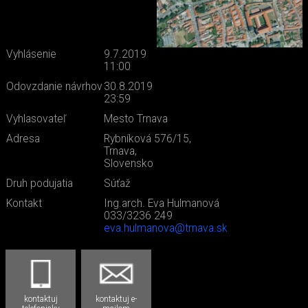
Vyhlásenie
9.7.2019
11:00
Odovzdanie návrhov
30.8.2019
23:59
Vyhlasovateľ
Mesto Trnava
Adresa
Rybníková 576/15,
Trnava,
Slovensko
Druh podujatia
Súťaž
Kontakt
Ing.arch. Eva Hulmanová
033/3236 249
eva.hulmanova@trnava.sk
kontaktuj
kontaktuj e-