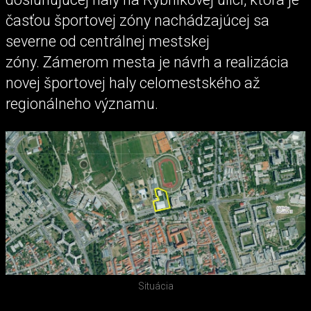
časťou športovej zóny nachádzajúcej sa
severne od centrálnej mestskej
zóny. Zámerom mesta je návrh a realizácia
novej športovej haly celomestského až
regionálneho významu.
Situácia