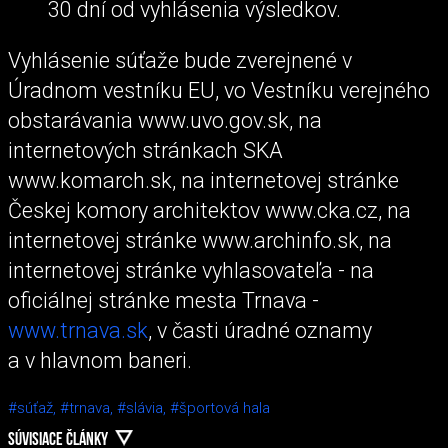
30 dní od vyhlásenia výsledkov.
Vyhlásenie súťaže bude zverejnené v
Úradnom vestníku EU, vo Vestníku verejného
obstarávania www.uvo.gov.sk, na
internetových stránkach SKA
www.komarch.sk, na internetovej stránke
Českej komory architektov www.cka.cz, na
internetovej stránke www.archinfo.sk, na
internetovej stránke vyhlasovateľa - na
oficiálnej stránke mesta Trnava -
www.trnava.sk
, v časti úradné oznamy
a v hlavnom baneri.
#súťaž,
#trnava,
#slávia,
#športová hala
SÚVISIACE ČLÁNKY