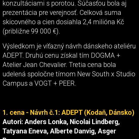
konzultáciami s porotou. Súčasťou bola aj
prezentácia pre verejnosť. Celková suma
skicovného a cien dosiahla 2,4 milióna Kč
(približne 99 000 €).
Výsledkom je víťazný návrh dánskeho ateliéru
ADEPT. Druhú cenu získal tím DOGMA +
Atelier Jean Chevalier. Tretia cena bola
udelená spoločne tímom New South x Studio
Campus a VOGT + PEER.
1. cena - Návrh č.1: ADEPT (Kodaň, Dánsko)
Autori: Anders Lonka, Nicolai Lindberg,
Tatyana Eneva, Alberte Danvig, Asger