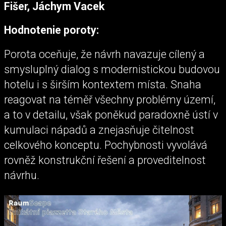
Fišer, Jáchym Vacek
Hodnotenie poroty:
Porota oceňuje, že návrh navazuje cílený a
smysluplný dialog s modernistickou budovou
hotelu i s širším kontextem místa. Snaha
reagovat na téměř všechny problémy území,
a to v detailu, však poněkud paradoxně ústí v
kumulaci nápadů a znejasňuje čitelnost
celkového konceptu. Pochybnosti vyvolává
rovněž konstrukční řešení a proveditelnost
návrhu.