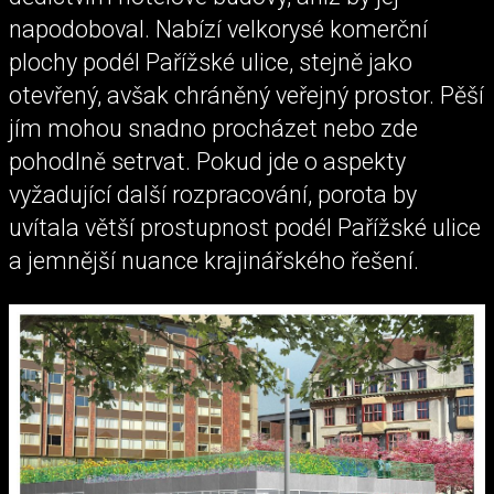
napodoboval. Nabízí velkorysé komerční
plochy podél Pařížské ulice, stejně jako
otevřený, avšak chráněný veřejný prostor. Pěší
jím mohou snadno procházet nebo zde
pohodlně setrvat. Pokud jde o aspekty
vyžadující další rozpracování, porota by
uvítala větší prostupnost podél Pařížské ulice
a jemnější nuance krajinářského řešení.