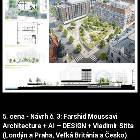
5. cena - Návrh č. 3: Farshid Moussavi
Architecture + AI – DESIGN + Vladimír Sitta
(Londýn a Praha, Veľká Británia a Česko)