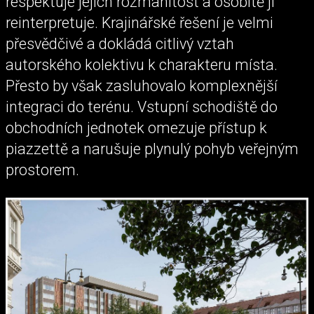
respektuje jejich rozmanitost a osobitě ji
reinterpretuje. Krajinářské řešení je velmi
přesvědčivé a dokládá citlivý vztah
autorského kolektivu k charakteru místa.
Přesto by však zasluhovalo komplexnější
integraci do terénu. Vstupní schodiště do
obchodních jednotek omezuje přístup k
piazzettě a narušuje plynulý pohyb veřejným
prostorem.