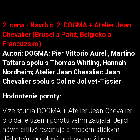
2. cena - Návrh č. 2: DOGMA + Atelier Jean
Chevalier (Brusel a Paříž, Belgicko a
Francúzsko)
Autori: DOGMA: Pier Vittorio Aureli, Martino
Tattara spolu s Thomas Whiting, Hannah
Nordheim; Atelier Jean Chevalier: Jean
Chevalier spolu s Coline Jolivet-Tissier
Hodnotenie poroty:
Vize studia DOGMA + Atelier Jean Chevalier
pro dané území porotu velmi zaujala. Jejich
návrh citlivě rezonuje s modernistickým
dědictvím hotelové budovy, aniž by jej