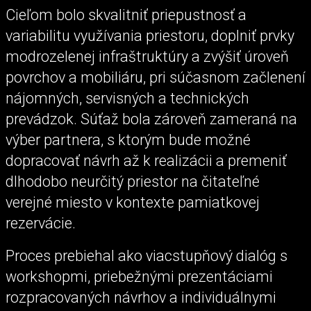
Cieľom bolo skvalitniť priepustnosť a
variabilitu využívania priestoru, doplniť prvky
modrozelenej infraštruktúry a zvýšiť úroveň
povrchov a mobiliáru, pri súčasnom začlenení
nájomných, servisných a technických
prevádzok. Súťaž bola zároveň zameraná na
výber partnera, s ktorým bude možné
dopracovať návrh až k realizácii a premeniť
dlhodobo neurčitý priestor na čitateľné
verejné miesto v kontexte pamiatkovej
rezervácie.
Proces prebiehal ako viacstupňový dialóg s
workshopmi, priebežnými prezentáciami
rozpracovaných návrhov a individuálnymi