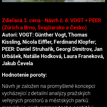
Zdieľaná 3. cena - Návrh č. 6: VOGT + PEER
(Zürich a Brno, Švajčiarsko a Česko)
Autori: VOGT: Günther Vogt, Thomas
Kissling, Nicola Eiffler, Ferdinand Klopfer;
PEER: Daniel Struhařík, Georgi Dimitrov, Jan
Urbášek, Natálie Hodková, Laura Franeková,
Jakub Čevela
Hodnotenie poroty:
Návrh je založen na promyšlené koncepci
vycházející z detailní analýzy pražských
veřejných prostorů a městských parků: