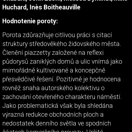
Huchard, Inès Boitheauville
Hodnotenie poroty:
Porota zdůrazňuje citlivou práci s citací
struktury středověkého židovského města.
Členění piazzetty založené na reflexi
půdorysů zaniklých domů a ulic vnímá jako
mimořádně kultivované a koncepčně
přesvědčivé řešení. Pozitivně je hodnocena
rovněž snaha autorského kolektivu o
zachování otevřeného charakteru náměstí.
Jako problematická však byla shledána
výrazná redukce obchodních ploch a
nedostatek denního světla ve spodních