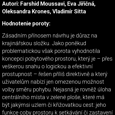
Autori: Farshid Moussavi, Eva Jiřičná,
Oleksandra Krones, Vladimír Sitta
Hodnotenie poroty:
Zásadním přínosem návrhu je důraz na
krajinářskou složku. Jako poněkud
problematickou však porota vyhodnotila
koncepci pobytového prostoru, který je – přes
veškerou snahu o logickou a efektivní
prostupnost – řešen příliš direktivně a který
uživatelům nabízí jen omezenou možnost
volby směru pohybu. Nejasná je rovněž úloha
centrálního místa v zelené ploše, které má
být jakýmsi uzlem či křižovatkou cest: jeho
funkce coby prostoru k setkávání či zastavení