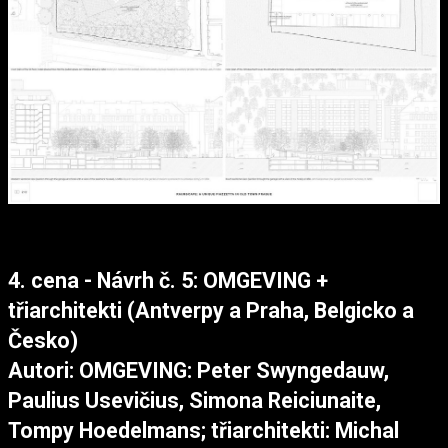
4. cena - Návrh č. 5: OMGEVING +
třiarchitekti (Antverpy a Praha, Belgicko a
Česko)
Autori: OMGEVING: Peter Swyngedauw,
Paulius Usevičius, Simona Reiciunaite,
Tompy Hoedelmans; třiarchitekti: Michal