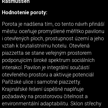
Rasmussen
Hodnotenie poroty:
Porota je nadšena tím, co tento návrh přináší
městu: oceňuje promyšlené měřítko pavilonu
i otevřených ploch, prostupnost území a jeho
vztah k brutalistnímu hotelu. Otevřená
piazzetta se stane veřejným prostorem
podporujícím široké spektrum sociálních
interakcí. Pavilon je integrální součástí
otevřeného prostoru a aktivuje potenciál
Pařížské ulice i samotné piazzetty.
Krajinářské řešení úspěšně naplňuje
požadavky na prostorovou čitelnost a
environmentální adaptabilitu. Sklon střechy