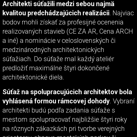
Architekti súťažili medzi sebou najmä
kvalitou predchádzajúcich realizácii
. Najviac
bodov mohli získať za profesijné ocenenia
realizovaných stavieb (CE ZA AR, Cena ARCH
a iné) a nominácie v celoslovenských či
medzinárodných architektonických
súťažiach. Do súťaže mal každý ateliér
predložiť maximálne štyri dokončené
architektonické diela.
Súťaž na spolupracujúcich architektov bola
vyhlásená formou rámcovej dohody
. Vybraní
architekti budú podľa zadania súťaže s
mestom spolupracovať najbližšie štyri roky
na rôznych zákazkách pri tvorbe verejných