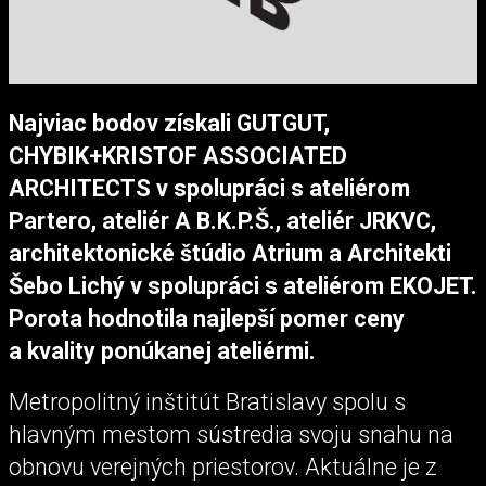
Najviac bodov získali GUTGUT,
CHYBIK+KRISTOF ASSOCIATED
ARCHITECTS v spolupráci s ateliérom
Partero, ateliér A B.K.P.Š., ateliér JRKVC,
architektonické štúdio Atrium a Architekti
Šebo Lichý v spolupráci s ateliérom EKOJET.
Porota hodnotila najlepší pomer ceny
a kvality ponúkanej ateliérmi.
Metropolitný inštitút Bratislavy spolu s
hlavným mestom sústredia svoju snahu na
obnovu verejných priestorov. Aktuálne je z