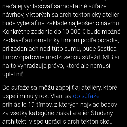
naďalej vyhlasovať samostatné súťaže
návrhov, v ktorých sa architektonický ateliér
bude vyberať na základe najlepšieho návrhu.
Konkrétne zadania do 10 000 € bude možné
zadávať automaticky tímom podľa poradia,
pri zadaniach nad túto sumu, bude šestica
tímov opätovne medzi sebou súťažiť. MIB si
na to vyhradzuje právo, ktoré ale nemusí
uplatniť.
Do súťaže sa môžu zapojiť aj ateliéry, ktoré
uspeli minulý rok. Vlani sa
do súťaže
prihlásilo 19 tímov, z ktorých najviac bodov
za všetky kategórie získal ateliér Studený
architekti v spolupráci s architektonickou