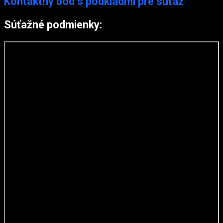
Kontaktný bod s podkladmi pre súťaž
Súťažné podmienky: