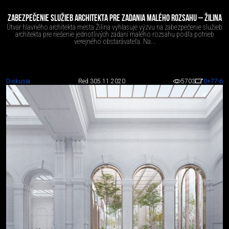
ZABEZPEČENIE SLUŽIEB ARCHITEKTA PRE ZADANIA MALÉHO ROZSAHU – ŽILINA
Útvar hlavného architekta mesta Žilina vyhlasuje výzvu na zabezpečenie služieb
architekta pre riešenie jednotlivých zadaní malého rozsahu podľa potrieb
verejného obstarávateľa. Na...
Diskusia
Red 3
05.11.2020
5703
0
+77
-6