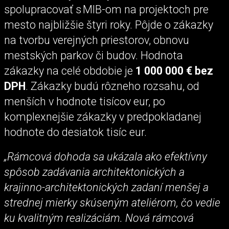
spolupracovať s MIB-om na projektoch pre
mesto najbližšie štyri roky. Pôjde o zákazky
na tvorbu verejných priestorov, obnovu
mestských parkov či budov. Hodnota
zákazky na celé obdobie je
1 000 000 € bez
DPH
. Zákazky budú rôzneho rozsahu, od
menších v hodnote tisícov eur, po
komplexnejšie zákazky v predpokladanej
hodnote do desiatok tisíc eur.
„Rámcová dohoda sa ukázala ako efektívny
spôsob zadávania architektonických a
krajinno-architektonických zadaní menšej a
strednej mierky skúseným ateliérom, čo vedie
ku kvalitným realizáciám. Nová rámcová