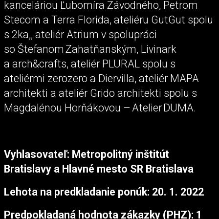
kanceláriou Ľubomíra Závodného, Petrom
Stecom a Terra Florida, ateliéru GutGut spolu
s 2ka,, ateliér Atrium v spolupráci
so Štefanom Zahatňanským, Livinark
a arch&crafts, ateliér PLURAL spolu s
ateliérmi zerozero a Diervilla, ateliér MAPA
architekti a ateliér Grido architekti spolu s
Magdalénou Horňákovou – Atelier DUMA.
Vyhlasovateľ: Metropolitný inštitút
Bratislavy a Hlavné mesto SR Bratislava
Lehota na predkladanie ponúk: 20. 1. 2022
Predpokladaná hodnota zákazky (PHZ): 1