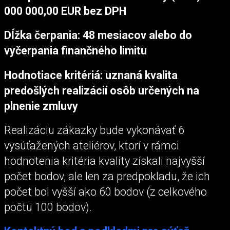
000 000,00 EUR bez DPH
Dĺžka čerpania: 48 mesiacov alebo do
vyčerpania finančného limitu
Hodnotiace kritériá: uznaná kvalita
predošlých realizácií osôb určených na
plnenie zmluvy
Realizáciu zákazky bude vykonávať 6
vysúťažených ateliérov, ktorí v rámci
hodnotenia kritéria kvality získali najvyšší
počet bodov, ale len za predpokladu, že ich
počet bol vyšší ako 60 bodov (z celkového
počtu 100 bodov).