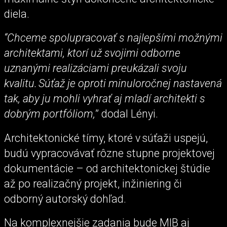
diela.
“Chceme spolupracovať s najlepšími možnými
architektami, ktorí už svojimi odborne
uznanými realizáciami preukázali svoju
kvalitu. Súťaž je oproti minuloročnej nastavená
tak, aby ju mohli vyhrať aj mladí architekti s
dobrým portfóliom,
” dodal Lényi.
Architektonické tímy, ktoré v súťaži uspejú,
budú vypracovávať rôzne stupne projektovej
dokumentácie – od architektonickej štúdie
až po realizačný projekt, inžiniering či
odborný autorský dohľad.
Na komplexnejšie zadania bude MIB aj