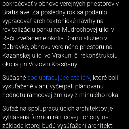
pokračovať v obnove verejných priestorov v
Bratislave. Za posledný rok sa podarilo
vypracovať architektonické návrhy na
revitalizáciu parku na Mudrochovej ulici v
Rači, zveľadenie okolia Domu služieb v
Dúbravke, obnovu verejného priestoru na
Kazanskej ulici vo Vrakuni či rekonštrukciu
okolia pri Vozovni Krasňany.
Súčasné
spolupracujúce ateliéry
, ktoré boli
vysúťažené vlani, vyčerpali plánovanú
hodnotu rámcovej zmluvy z minulého roka
Súťaž na spolupracujúcich architektov je
vyhlásená formou rámcovej dohody, na
základe ktorej budú vysúťažení architekti