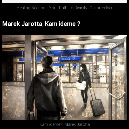
Healing Season - Your Path To Divinity
Oskar Felber
Marek Jarotta
,
Kam ideme ?
Kam ideme?
Marek Jarotta