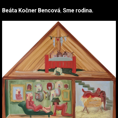
Beáta Kočner Bencová
,
Sme rodina.