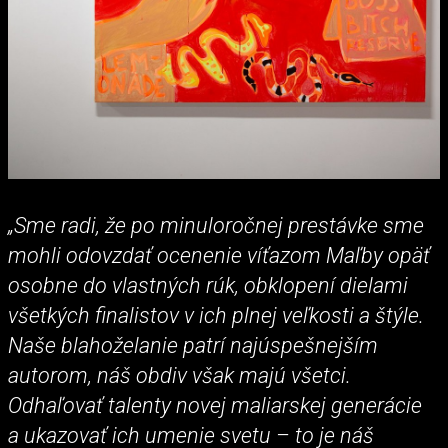
„Sme radi, že po minuloročnej prestávke sme
mohli odovzdať ocenenie víťazom Maľby opäť
osobne do vlastných rúk, obklopení dielami
všetkých finalistov v ich plnej veľkosti a štýle.
Naše blahoželanie patrí najúspešnejším
autorom, náš obdiv však majú všetci.
Odhaľovať talenty novej maliarskej generácie
a ukazovať ich umenie svetu – to je náš