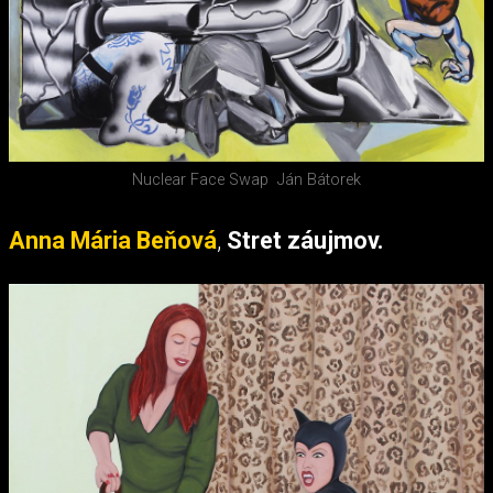
Nuclear Face Swap
Ján Bátorek
Anna Mária Beňová
,
Stret záujmov.