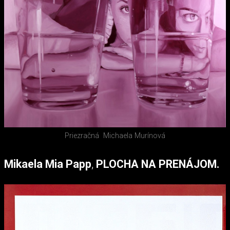
Priezračná
Michaela Murínová
Mikaela Mia Papp
,
PLOCHA NA PRENÁJOM.