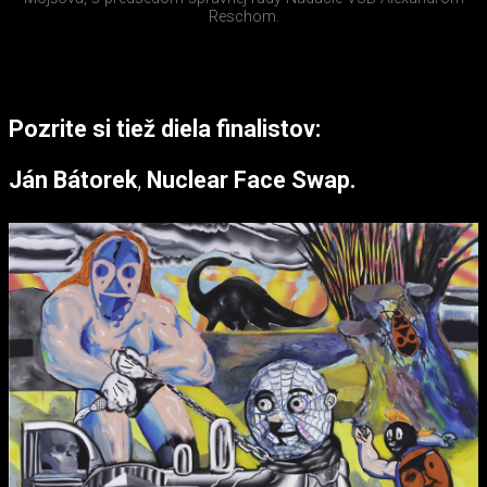
Reschom.
Pozrite si tiež diela finalistov:
Ján Bátorek
,
Nuclear Face Swap.