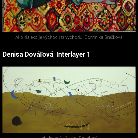
Ako ďaleko je východ (z) východu
Dominika Brečková
Denisa Dováľová
,
Interlayer 1