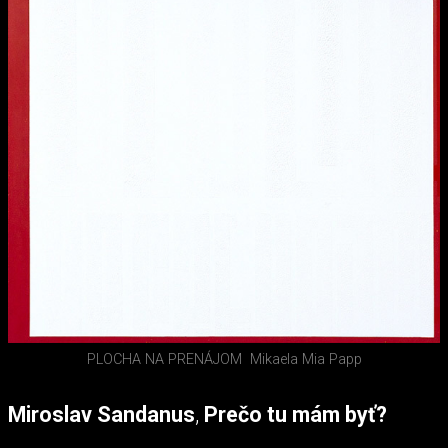
PLOCHA NA PRENÁJOM
Mikaela Mia Papp
Miroslav Sandanus
,
Prečo tu mám byť?