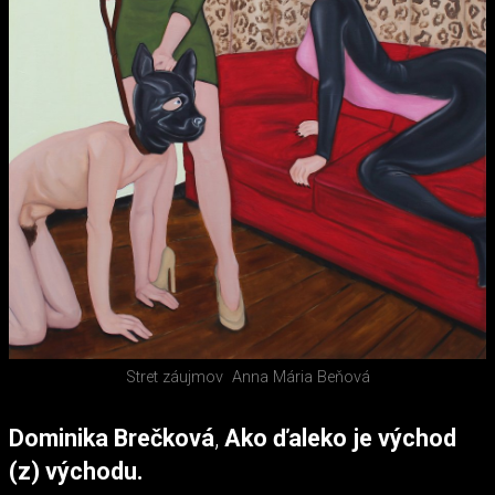
Stret záujmov
Anna Mária Beňová
Dominika Brečková
,
Ako ďaleko je východ
(z) východu.