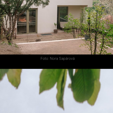
Foto: Nora Sapárová