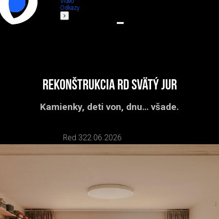
Video
Odkazy
Rekonštrukcia RD Svätý Jur
Kamienky, deti von, dnu… všade.
Red 3
22.06.2026