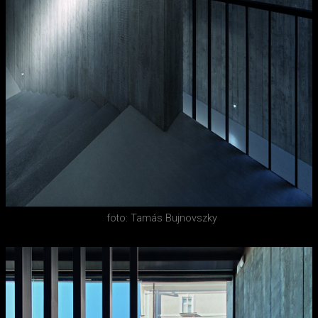
foto: Tamás Bujnovszky