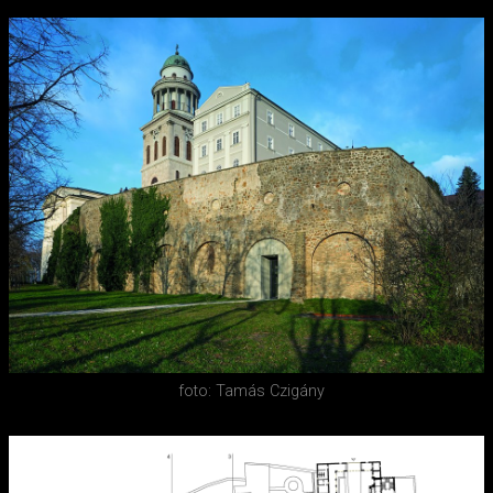
foto: Tamás Czigány