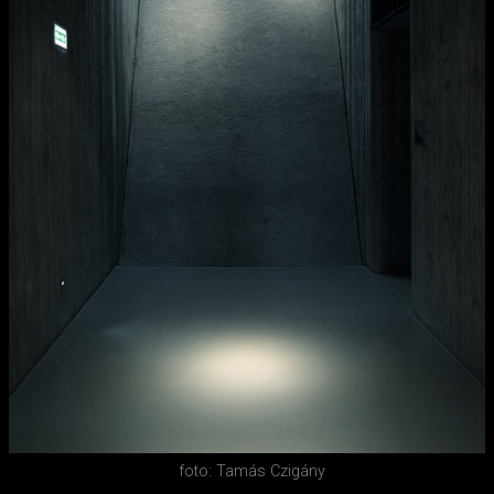
foto: Tamás Czigány