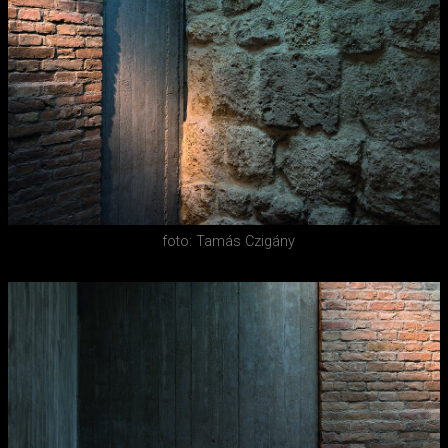
foto: Tamás Czigány