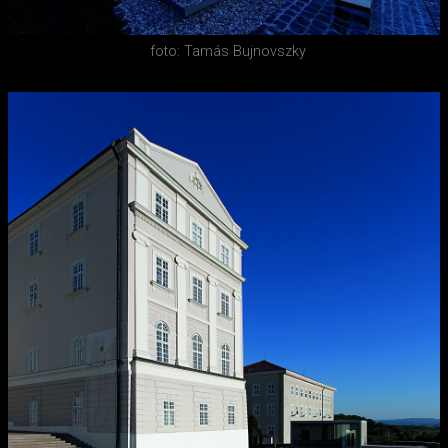
foto: Tamás Bujnovszky