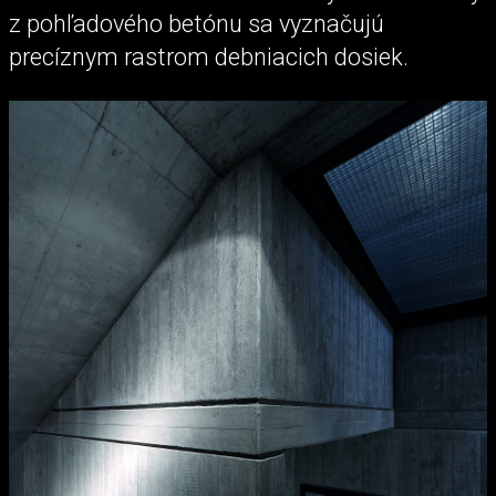
z pohľadového betónu sa vyznačujú
precíznym rastrom debniacich dosiek.