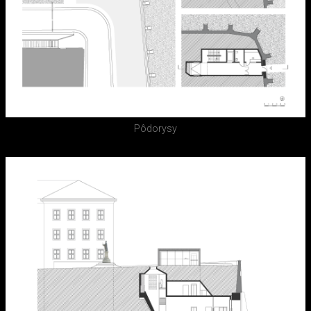
Pôdorysy