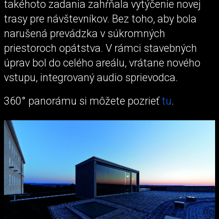
takéhoto zadania zahŕňala vytýčenie novej
trasy pre návštevníkov. Bez toho, aby bola
narušená prevádzka v súkromných
priestoroch opátstva. V rámci stavebných
úprav bol do celého areálu, vrátane nového
vstupu, integrovaný audio sprievodca.
360° panorámu si môžete pozrieť
tu
.