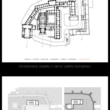
Umiestnenie objektu v rámci celého komplexu.