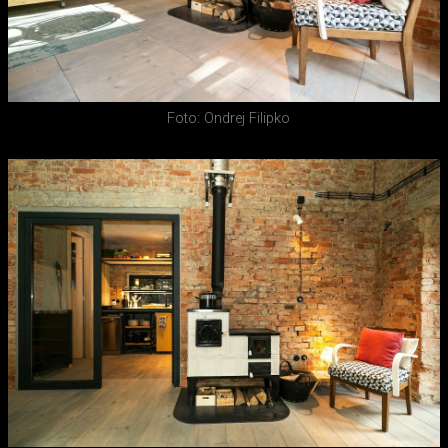
Foto: Ondrej Filipko