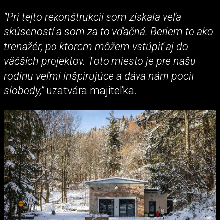
“Pri tejto rekonštrukcii som získala veľa
skúseností a som za to vďačná. Beriem to ako
trenažér, po ktorom môžem vstúpiť aj do
väčších projektov. Toto miesto je pre našu
rodinu veľmi inšpirujúce a dáva nám pocit
slobody,”
uzatvára majiteľka.