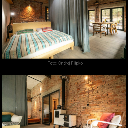
Foto: Ondrej Filipko