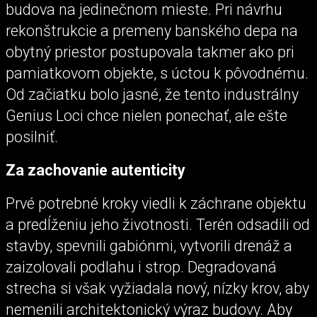
budova na jedinečnom mieste. Pri návrhu
rekonštrukcie a premeny banského depa na
obytný priestor postupovala takmer ako pri
pamiatkovom objekte, s úctou k pôvodnému.
Od začiatku bolo jasné, že tento industrálny
Genius Loci chce nielen ponechať, ale ešte
posilniť.
Za zachovanie autenticity
Prvé potrebné kroky viedli k záchrane objektu
a predĺženiu jeho životnosti. Terén odsadili od
stavby, spevnili gabiónmi, vytvorili drenáž a
zaizolovali podlahu i strop. Degradovaná
strecha si však vyžiadala nový, nízky krov, aby
nemenili architektonický výraz budovy. Aby