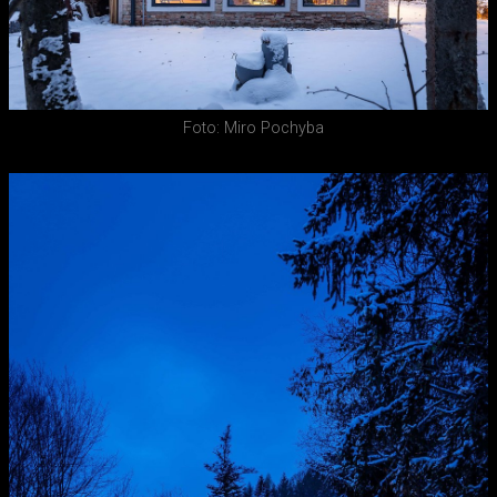
Foto: Miro Pochyba