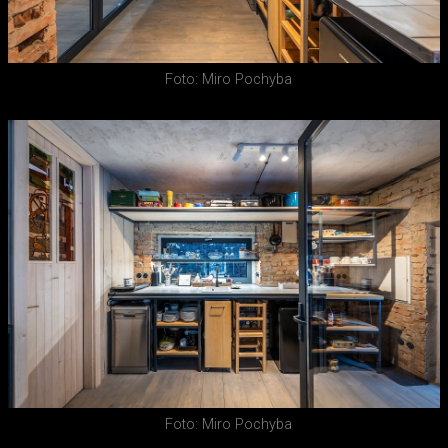
Foto: Miro Pochyba
Foto: Miro Pochyba