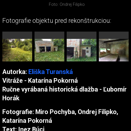
Foto: Ondrej Filipko
Fotografie objektu pred rekonštrukciou:
Autorka:
Eliška Turanská
Vitráže - Katarína Pokorná
Ručne vyrábaná historická dlažba - Ľubomír
Horák
Fotografie: Miro Pochyba, Ondrej Filipko,
Katarína Pokorná
Text: Inez Búci