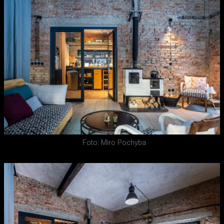
Foto: Miro Pochyba