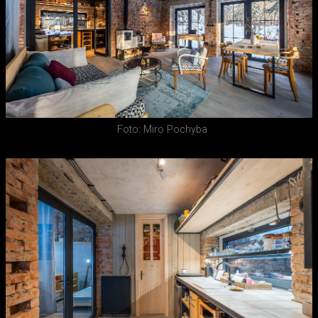
Foto: Miro Pochyba