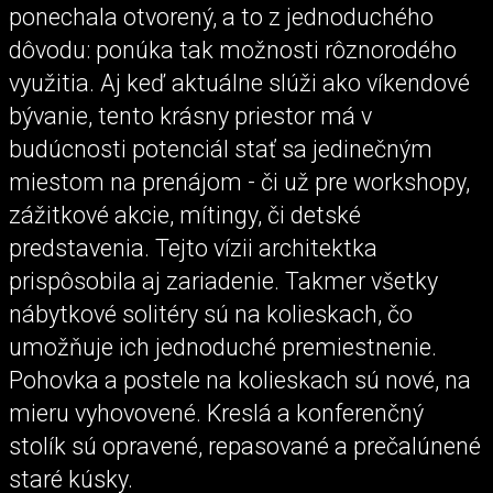
ponechala otvorený, a to z jednoduchého
dôvodu: ponúka tak možnosti rôznorodého
využitia. Aj keď aktuálne slúži ako víkendové
bývanie, tento krásny priestor má v
budúcnosti potenciál stať sa jedinečným
miestom na prenájom - či už pre workshopy,
zážitkové akcie, mítingy, či detské
predstavenia. Tejto vízii architektka
prispôsobila aj zariadenie. Takmer všetky
nábytkové solitéry sú na kolieskach, čo
umožňuje ich jednoduché premiestnenie.
Pohovka a postele na kolieskach sú nové, na
mieru vyhovovené. Kreslá a konferenčný
stolík sú opravené, repasované a prečalúnené
staré kúsky.