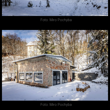
Foto: Miro Pochyba
Foto: Miro Pochyba