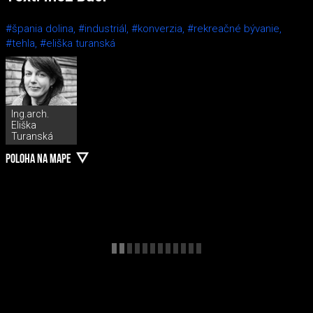
#špania dolina,
#industriál,
#konverzia,
#rekreačné bývanie,
#tehla,
#eliška turanská
Ing.arch.
Eliška
Turanská
POLOHA NA MAPE