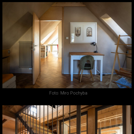
Foto: Miro Pochyba