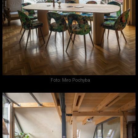
Foto: Miro Pochyba