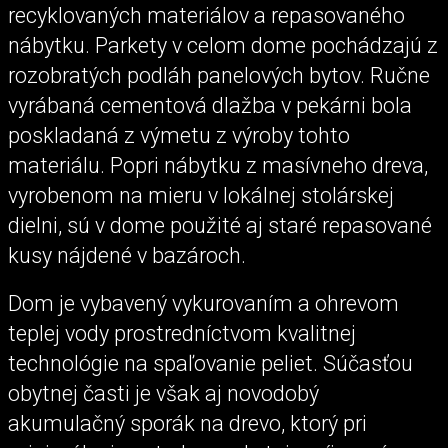
recyklovaných materiálov a repasovaného
nábytku. Parkety v celom dome pochádzajú z
rozobratých podláh panelových bytov. Ručne
vyrábaná cementová dlažba v pekárni bola
poskladaná z výmetu z výroby tohto
materiálu. Popri nábytku z masívneho dreva,
vyrobenom na mieru v lokálnej stolárskej
dielni, sú v dome použité aj staré repasované
kusy nájdené v bazároch.
Dom je vybavený vykurovaním a ohrevom
teplej vody prostredníctvom kvalitnej
technológie na spaľovanie peliet. Súčasťou
obytnej časti je však aj novodobý
akumulačný sporák na drevo, ktorý pri