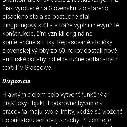
fliaš vyrobené na Slovensku. Zo starého
písacieho stola sa postupne stal
pingpongový stôl a vitráže vyplnili nevyužité
konštrukcie, čím vznikli originálne
konferenčné stolíky. Repasované stoličky
slovenskej výroby zo 60. rokov dostali nové
autorské poťahy z dielne ručne potláčaných
textílií v Glasgowe.
Dispozícia
Hlavným cieľom bolo vytvoriť funkčný a
praktický objekt. Podkrovné bývanie a
pracovňa majú svoje limity, keďže sú vložené
do priestoru sedlovej strechy. Prízemie je