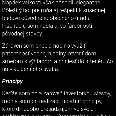
Napriek veľkosti však pôsobili elegantne.
Dôležitý bol pre mňa aj rešpekt k susednej
budove pôvodného obecného úradu.
Inšpiráciu som našla aj vo farebnosti
pôvodnej stavby.
Zároveň som chcela naplno využiť
prítomnosť vodnej hladiny, otvoriť dom
smerom k výhľadom a priniesť do interiéru čo
najviac denného svetla.
Princípy
Keďže som bola zároveň investorkou stavby,
mohla som pri realizácii uplatniť princípy,
ktoré dlhodobo presadzujem vo svojej