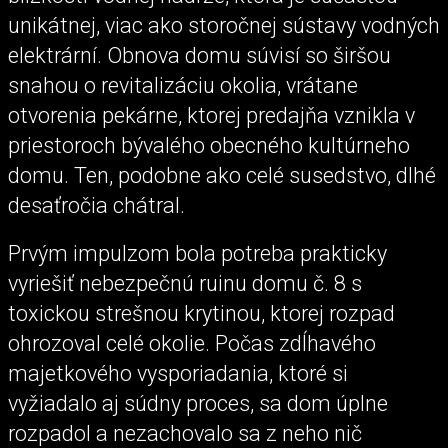
unikátnej, viac ako storočnej sústavy vodných
elektrární. Obnova domu súvisí so širšou
snahou o revitalizáciu okolia, vrátane
otvorenia pekárne, ktorej predajňa vznikla v
priestoroch bývalého obecného kultúrneho
domu. Ten, podobne ako celé susedstvo, dlhé
desaťročia chátral.
Prvým impulzom bola potreba prakticky
vyriešiť nebezpečnú ruinu domu č. 8 s
toxickou strešnou krytinou, ktorej rozpad
ohrozoval celé okolie. Počas zdĺhavého
majetkového vysporiadania, ktoré si
vyžiadalo aj súdny proces, sa dom úplne
rozpadol a nezachovalo sa z neho nič