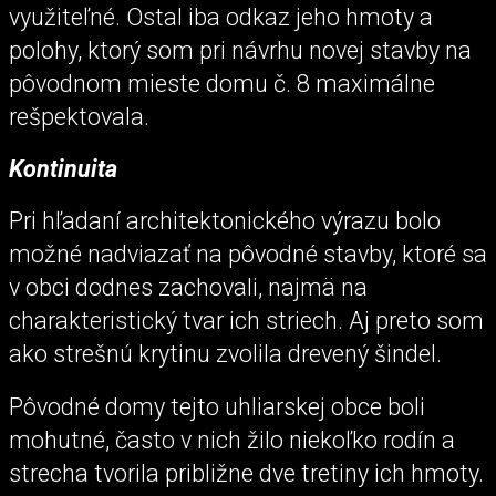
využiteľné. Ostal iba odkaz jeho hmoty a
polohy, ktorý som pri návrhu novej stavby na
pôvodnom mieste domu č. 8 maximálne
rešpektovala.
Kontinuita
Pri hľadaní architektonického výrazu bolo
možné nadviazať na pôvodné stavby, ktoré sa
v obci dodnes zachovali, najmä na
charakteristický tvar ich striech. Aj preto som
ako strešnú krytinu zvolila drevený šindel.
Pôvodné domy tejto uhliarskej obce boli
mohutné, často v nich žilo niekoľko rodín a
strecha tvorila približne dve tretiny ich hmoty.