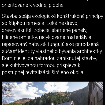
orientované k vodnej ploche.
Stavba spája ekologické konštrukčné princípy
so štipkou remesla. Lokálne drevo,
drevovláknité izolácie, slamené panely,
hlinené omietky, recyklované materiály a
repasovaný nábytok fungujú ako prirodzená
súčasť identity vlastného bývania architektky.
Dom nie je iba náhradou zaniknutej stavby,
ale kultivovanou formou prispieva k
postupnej revitalizácii širšieho okolia.