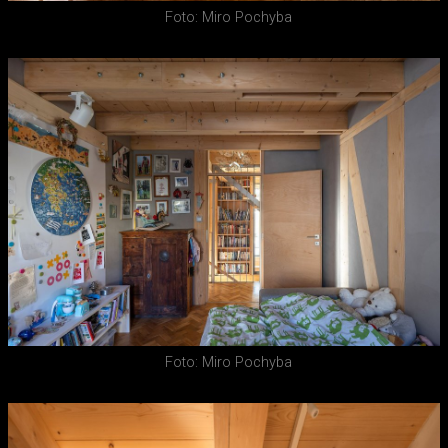
Foto: Miro Pochyba
Foto: Miro Pochyba