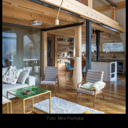
Foto: Miro Pochyba