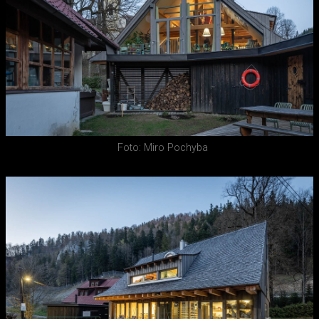
Foto: Miro Pochyba