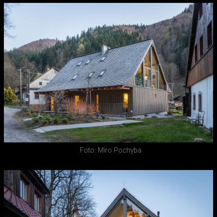
Foto: Miro Pochyba