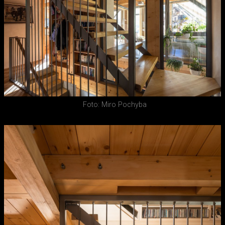
Foto: Miro Pochyba