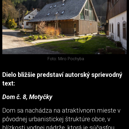
Foto: Miro Pochyba
Dielo bližšie predstaví autorský sprievodný
text:
Dom č. 8, Motyčky
Dom sa nachádza na atraktívnom mieste v
pôvodnej urbanistickej štruktúre obce, v
blízkosti vodnej nádrže, ktorá je súčasťou