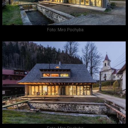
Foto: Miro Pochyba