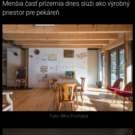
Menšia časť prízemia dnes slúži ako výrobný
priestor pre pekáreň.
Foto: Miro Pochyba