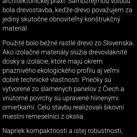
architektonickej praxi. Samozrejmou voľbou
bola drevostavba, keďže drevo považujem za
jediný skutočne obnoviteľný konštrukčný
materiál.
Použité bolo bežné rastlé drevo zo Slovenska.
Ako izolačné materiály slúžia drevovláknité
dosky a izolácie, ktoré majú okrem
priaznivého ekologického profilu aj veľmi
dobré technické vlastnosti. Priečky sú
vytvorené zo slamených panelov z Čiech a
vnútorné povrchy sú upravené hlinenými
omietkami. Celú stavbu realizovali šikovní
miestni remeselníci z okolia.
Napriek kompaktnosti a istej robustnosti,