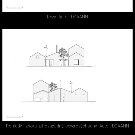
Rezy
Autor: DDAANN
Pohľady - zhora: juhozápadný, severovýchodný
Autor: DDAANN