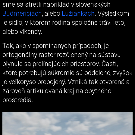
sme sa stretli napríklad v slovenských
Budmericiach
, alebo
Lužiankach
. Výsledkom
je sídlo, v ktorom rodina spoločne trávi leto,
alebo víkendy.
Tak, ako v spomínaných prípadoch, je
ortogonálny raster rozčlenený na sústavu
plynule sa prelínajúcich priestorov. Časti,
ktoré potrebujú súkromie sú oddelené, zvyšok
je veľkoryso prepojený. Vzniká tak otvorená a
zároveň artikulovaná krajina obytného
prostredia.