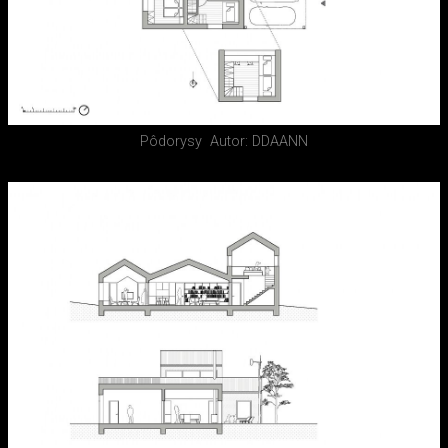
Pôdorysy
Autor: DDAANN