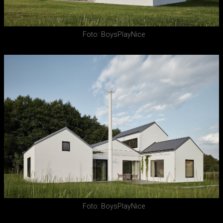
Foto: BoysPlayNice
Foto: BoysPlayNice