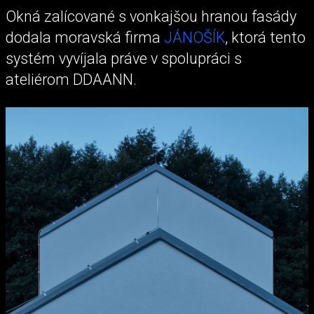
Okná zalícované s vonkajšou hranou fasády
dodala moravská firma
JÁNOŠÍK
, ktorá tento
systém vyvíjala práve v spolupráci s
ateliérom DDAANN.