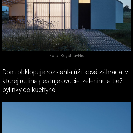
Foto: BoysPlayNice
Dom obklopuje rozsiahla úžitková záhrada, v
ktorej rodina pestuje ovocie, zeleninu a tiež
bylinky do kuchyne.