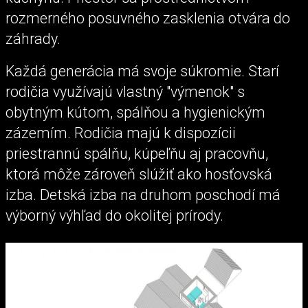
rozmerného posuvného zasklenia otvára do
záhrady.
Každá generácia má svoje súkromie. Starí
rodičia využívajú vlastný "výmenok" s
obytným kútom, spálňou a hygienickým
zázemím. Rodičia majú k dispozícii
priestrannú spálňu, kúpeľňu aj pracovňu,
ktorá môže zároveň slúžiť ako hosťovská
izba. Detská izba na druhom poschodí má
výborný výhľad do okolitej prírody.