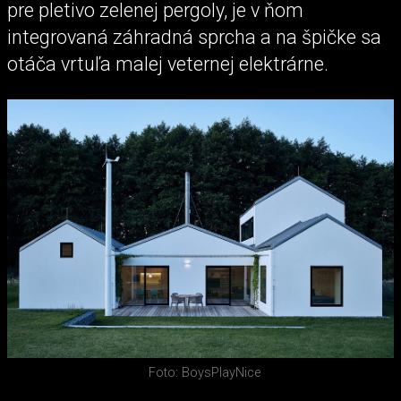
pre pletivo zelenej pergoly, je v ňom
integrovaná záhradná sprcha a na špičke sa
otáča vrtuľa malej veternej elektrárne.
Foto: BoysPlayNice