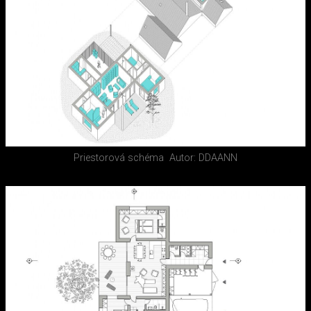
Priestorová schéma
Autor: DDAANN