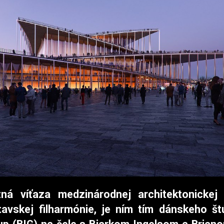
ná víťaza medzinárodnej architektonicke
avskej filharmónie, je ním tím dánskeho št