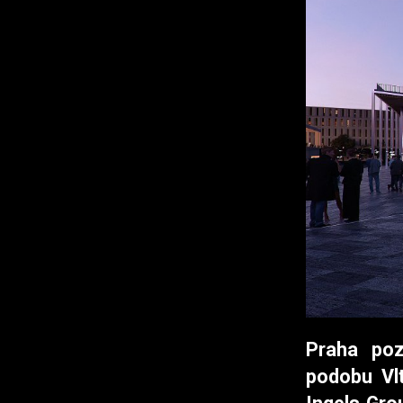
Praha poz
podobu Vlt