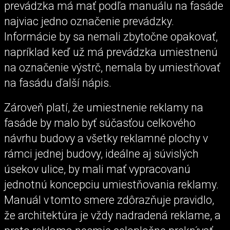
prevádzka má mať podľa manuálu na fasáde
najviac jedno označenie prevádzky.
Informácie by sa nemali zbytočne opakovať,
napríklad keď už má prevádzka umiestnenú
na označenie výstrč, nemala by umiestňovať
na fasádu ďalší nápis.
Zároveň platí, že umiestnenie reklamy na
fasáde by malo byť súčasťou celkového
návrhu budovy a všetky reklamné plochy v
rámci jednej budovy, ideálne aj súvislých
úsekov ulice, by mali mať vypracovanú
jednotnú koncepciu umiestňovania reklamy.
Manuál v tomto smere zdôrazňuje pravidlo,
že architektúra je vždy nadradená reklame, a