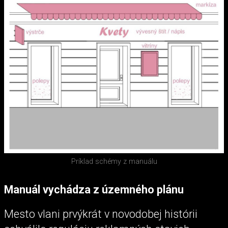
Príklad schémy z manuálu
Manuál vychádza z územného plánu
Mesto vlani prvýkrát v novodobej histórii