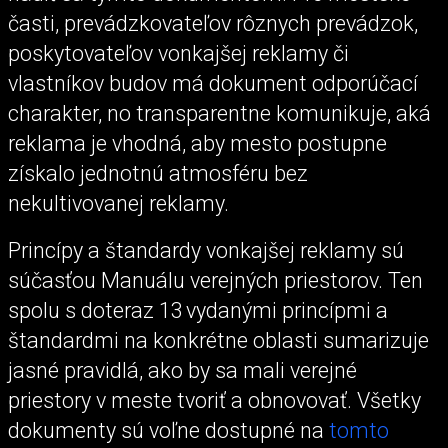
časti, prevádzkovateľov rôznych prevádzok,
poskytovateľov vonkajšej reklamy či
vlastníkov budov má dokument odporúčací
charakter, no transparentne komunikuje, aká
reklama je vhodná, aby mesto postupne
získalo jednotnú atmosféru bez
nekultivovanej reklamy.
Princípy a štandardy vonkajšej reklamy sú
súčasťou Manuálu verejných priestorov. Ten
spolu s doteraz 13 vydanými princípmi a
štandardmi na konkrétne oblasti sumarizuje
jasné pravidlá, ako by sa mali verejné
priestory v meste tvoriť a obnovovať. Všetky
dokumenty sú voľne dostupné na
tomto