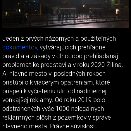
Jeden z prvých názorných a použiteľných
dokumentov
, vytvárajúcich prehľadné
pravidlá a zásady v dlhodobo prehliadanaj
problematike predstavila v roku 2020 Žilina.
Aj hlavné mesto v posledných rokoch
pristúpilo k viacerým opatreniam, ktoré
prispeli k vyčisteniu ulíc od nadmernej
vonkajšej reklamy. Od roku 2019 bolo
odstránených vyše 1000 nelegálnych
reklamných plôch z pozemkov v správe
hlavného mesta. Právne súvislosti