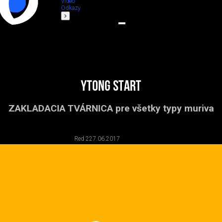
Video
Odkazy
YTONG START
ZAKLADACIA TVÁRNICA pre všetky typy muriva
Red 2
27.06.2017