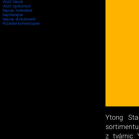
Vložiť článok
Vložiť spoločnosť
Najviac hodnotené
Najčítanejšie
Najviac diskutované
Posledné komentované
Ytong Sta
sortimentu 
z tvárnic 