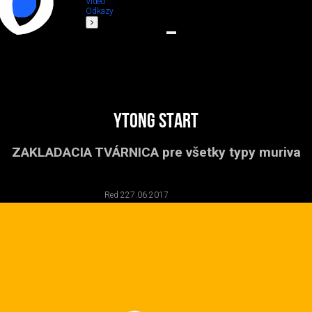
Video
Odkazy
YTONG START
ZAKLADACIA TVÁRNICA pre všetky typy muriva
Red 2
27.06.2017