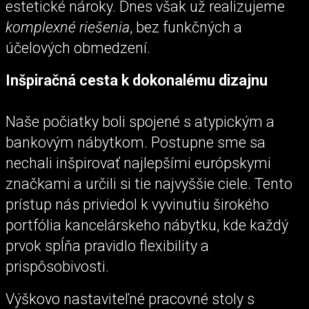
estetické nároky. Dnes však už realizujeme
komplexné riešenia
, bez funkčných a
účelových obmedzení.
Inšpiračná cesta k dokonalému dizajnu
Naše počiatky boli spojené s atypickým a
bankovým nábytkom. Postupne sme sa
nechali inšpirovať najlepšími európskymi
značkami a určili si tie najvyššie ciele. Tento
prístup nás priviedol k vyvinutiu širokého
portfólia kancelárskeho nábytku, kde každý
prvok spĺňa pravidlo flexibility a
prispôsobivosti.
Výškovo nastaviteľné pracovné stoly s