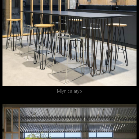
Mlynica atyp