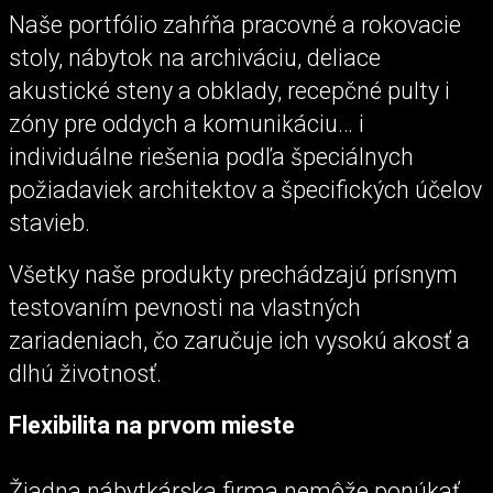
Naše portfólio zahŕňa pracovné a rokovacie
stoly, nábytok na archiváciu, deliace
akustické steny a obklady, recepčné pulty i
zóny pre oddych a komunikáciu… i
individuálne riešenia podľa špeciálnych
požiadaviek architektov a špecifických účelov
stavieb.
Všetky naše produkty prechádzajú prísnym
testovaním pevnosti na vlastných
zariadeniach, čo zaručuje ich vysokú akosť a
dlhú životnosť.
Flexibilita na prvom mieste
Žiadna nábytkárska firma nemôže ponúkať