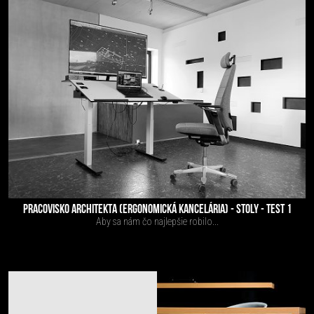
PRACOVISKO ARCHITEKTA (ERGONOMICKÁ KANCELÁRIA) - STOLY - TEST 1
Aby sa nám čo najlepšie robilo...