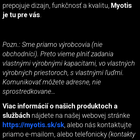
prepojuje dizajn, funkčnosť a kvalitu,
Myotis
je tu pre vás
.
Pozn.: Sme priamo výrobcovia (nie
obchodníci). Preto vieme plniť zadania
vlastnými výrobnými kapacitami, vo vlastných
výrobných priestoroch, s vlastnými ľuďmi.
Komunikovať môžete adresne, nie
sprostredkovane…
Viac informácií o našich produktoch a
službách
nájdete na našej webovej stránke
https://myotis.sk/sk
, alebo nás kontaktujte
priamo e-mailom, alebo telefonicky
(kontakty