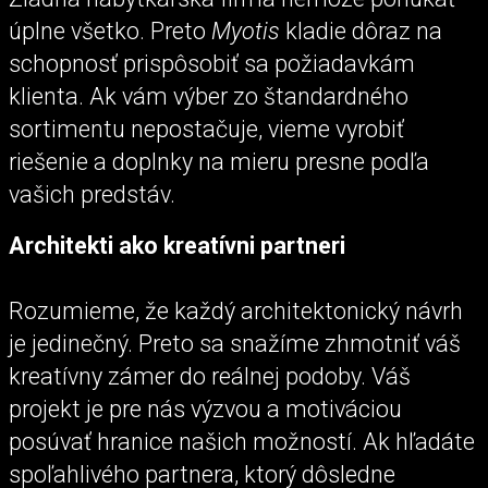
úplne všetko. Preto
Myotis
kladie dôraz na
schopnosť prispôsobiť sa požiadavkám
klienta. Ak vám výber zo štandardného
sortimentu nepostačuje, vieme vyrobiť
riešenie a doplnky na mieru presne podľa
vašich predstáv.
Architekti ako kreatívni partneri
Rozumieme, že každý architektonický návrh
je jedinečný. Preto sa snažíme zhmotniť váš
kreatívny zámer do reálnej podoby. Váš
projekt je pre nás výzvou a motiváciou
posúvať hranice našich možností. Ak hľadáte
spoľahlivého partnera, ktorý dôsledne