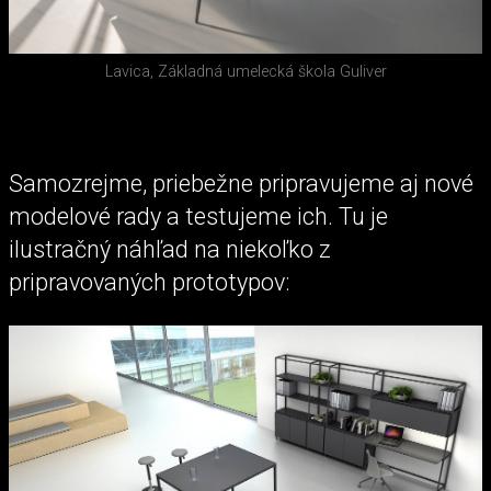
Lavica, Základná umelecká škola Guliver
Samozrejme, priebežne pripravujeme aj nové
modelové rady a testujeme ich. Tu je
ilustračný náhľad na niekoľko z
pripravovaných prototypov: