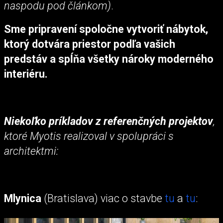
naspodu pod článkom)
.
Sme pripravení spoločne vytvoriť nábytok,
ktorý dotvára priestor podľa vašich
predstáv a spĺňa všetky nároky moderného
interiéru.
Niekoľko príkladov z referenčných projektov
,
ktoré Myotis realizoval v spolupráci s
architektmi:
Mlynica
(Bratislava) viac o stavbe
tu
a
tu
: