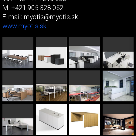
M. +421 905 328 052
E-mail: myotis@myotis.sk
www.myotis.sk