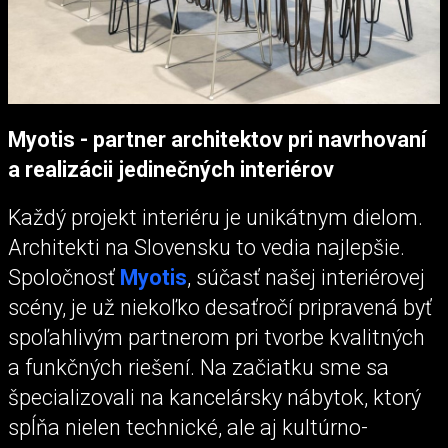
Myotis - partner architektov pri navrhovaní
a realizácii jedinečných interiérov
Každý projekt interiéru je unikátnym dielom.
Architekti na Slovensku to vedia najlepšie.
Spoločnosť
Myotis
, súčasť našej interiérovej
scény, je už niekoľko desaťročí pripravená byť
spoľahlivým partnerom pri tvorbe kvalitných
a funkčných riešení. Na začiatku sme sa
špecializovali na kancelársky nábytok, ktorý
spĺňa nielen technické, ale aj kultúrno-