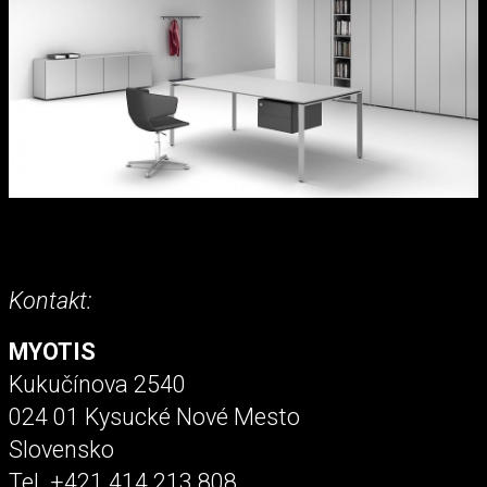
Kontakt:
MYOTIS
Kukučínova 2540
024 01 Kysucké Nové Mesto
Slovensko
Tel. +421 414 213 808