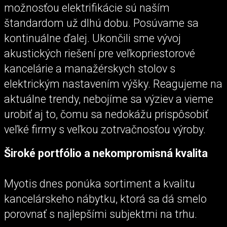
možnosťou elektrifikácie sú naším
štandardom už dlhú dobu. Posúvame sa
kontinuálne ďalej. Ukončili sme vývoj
akustických riešení pre veľkopriestorové
kancelárie a manažérskych stolov s
elektrickým nastavením výšky. Reagujeme na
aktuálne trendy, nebojíme sa výziev a vieme
urobiť aj to, čomu sa nedokážu prispôsobiť
veľké firmy s veľkou zotrvačnosťou výroby.
Široké portfólio a nekompromisná kvalita
Myotis dnes ponúka sortiment a kvalitu
kancelárskeho nábytku, ktorá sa dá smelo
porovnať s najlepšími subjektmi na trhu.