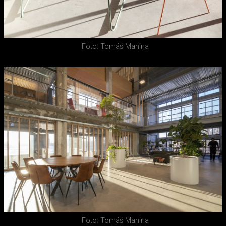
Foto: Tomáš Manina
Foto: Tomáš Manina