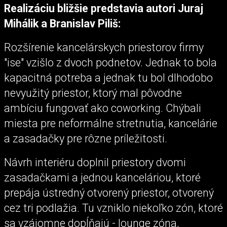
Realizáciu bližšie predstavia autori Juraj
Mihálik a Branislav Piliš:
Rozšírenie kancelárskych priestorov firmy
"ise" vzišlo z dvoch podnetov. Jednak to bola
kapacitná potreba a jednak tu bol dlhodobo
nevyužitý priestor, ktorý mal pôvodne
ambíciu fungovať ako coworking. Chýbali
miesta pre neformálne stretnutia, kancelárie
a zasadačky pre rôzne príležitosti.
Návrh interiéru doplnil priestory dvomi
zasadačkami a jednou kanceláriou, ktoré
prepája ústredný otvorený priestor, otvorený
cez tri podlažia. Tu vzniklo niekoľko zón, ktoré
sa vzájomne dopĺňajú - lounge zóna,