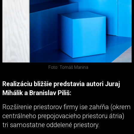
Foto: Tomáš Manina
Realizáciu bližšie predstavia autori Juraj
Mihálik a Branislav Piliš:
Rozšírenie priestorov firmy ise zahŕňa (okrem
centrálneho prepojovacieho priestoru átria)
tri samostatne oddelené priestory.