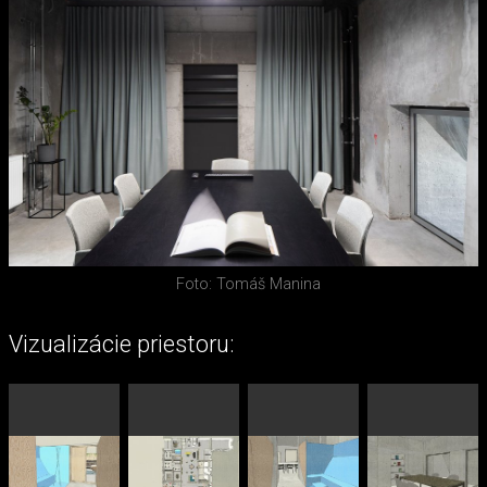
Foto: Tomáš Manina
Vizualizácie priestoru: