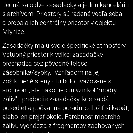
Jedná sa o dve zasadačky a jednu kanceláriu
s archívom. Priestory sú radené vedľa seba
a prepája ich centrálny priestor v objektu
Mlynice.
Zasadačky majú svoje špecifické atmosféry.
Vstupný priestor k veľkej zasadačke
prechádza cez pôvodné teleso
zásobníka/sýpky. Vzhľadom na jej
zošikmené steny - tu bolo uvažované s
archívom, ale nakoniec tu vznikol "modrý
záliv" - predpolie zasadačky, kde sa dá
posedieť a počkať na poradu, odložiť si kabát,
alebo len prejsť okolo. Farebnosť modrého
zálivu vychádza z fragmentov zachovaných