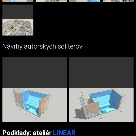
Návrhy autorských solitérov:
Podklady: ateliér
LINEAR