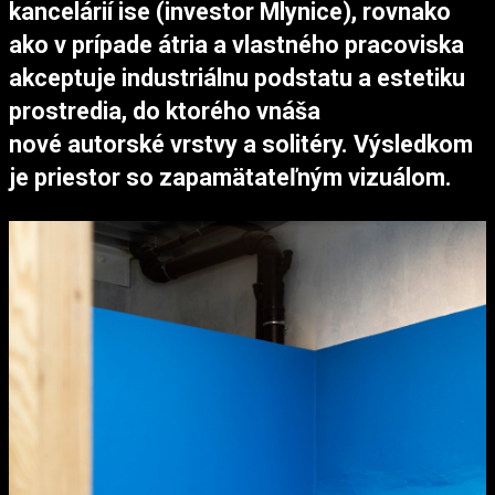
kancelárií ise (investor Mlynice), rovnako
ako v prípade átria a vlastného pracoviska
akceptuje industriálnu podstatu a estetiku
prostredia, do ktorého vnáša
nové autorské vrstvy a solitéry. Výsledkom
je priestor so
zapamätateľným vizuálom.