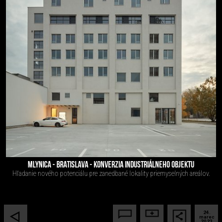
MLYNICA - BRATISLAVA - KONVERZIA INDUSTRIÁLNEHO OBJEKTU
Hľadanie nového potenciálu pre zanedbané lokality priemyselných areálov.
24.
marec
2023