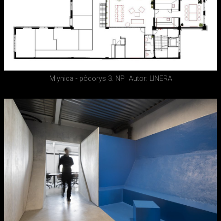
Mlynica - pôdorys 3. NP
Autor: LINERA