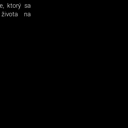
e, ktorý sa
 života na