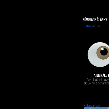
SÚVISIACE ČLÁNKY
Kalendárium
7. BIENÁLE
Vernisáž výstav
aktuálnej sochárske
Kalendárium