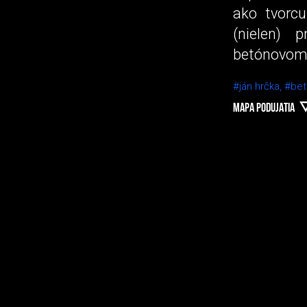
ako tvorcu
(nielen) 
betónovom 
#ján hrčka,
#bet
MAPA PODUJATIA