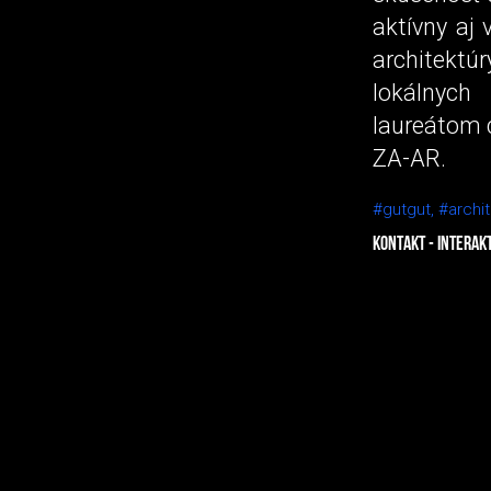
aktívny aj 
architektúr
lokálnych
laureátom 
ZA-AR.
#gutgut,
#archit
KONTAKT - INTERAK