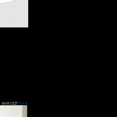
5812
0
+31
-9