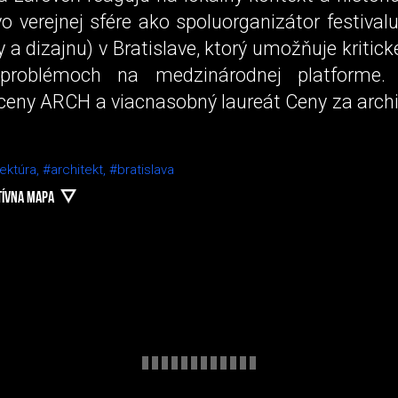
vo verejnej sfére ako spoluorganizátor festiva
y a dizajnu) v Bratislave, ktorý umožňuje kritick
 problémoch na medzinárodnej platforme.
ceny ARCH a viacnasobný laureát Ceny za archi
ektúra,
#architekt,
#bratislava
TÍVNA MAPA