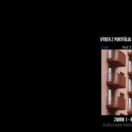
VÝBER Z PORTFÓLIA
Diela
Red 3
ZWIRN 1 - 
Kultivovaná mests