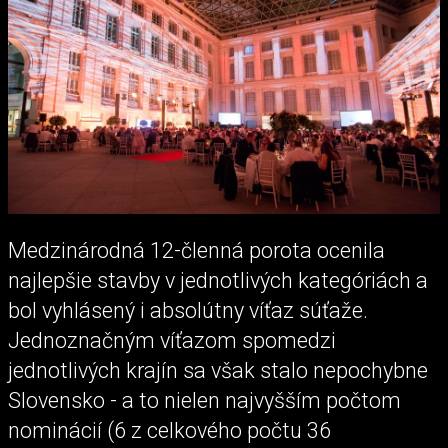
Medzinárodná 12-členná porota ocenila
najlepšie stavby v jednotlivých kategóriách a
bol vyhlásený i absolútny víťaz súťaže.
Jednoznačným víťazom spomedzi
jednotlivých krajín sa však stalo nepochybne
Slovensko - a to nielen najvyšším počtom
nominácií (6 z celkového počtu 36