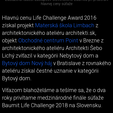
hlavnej ceny súťaže
Hlavnú cenu Life Challenge Award 2016
získal projekt
Materská škola Limbach
z
architektonického ateliéru architekti.sk,
objekt
Obchodné centrum Point
v Brezne z
architektonického ateliéru Architekti Šebo
Lichý zvíťazil v kategórii Nebytový dom a
Bytový dom Nový háj
v Bratislave z rovnakého
ateliéru získal čestné uznanie v kategórii
Bytový dom.
Víťazom blahoželáme a tešíme sa, že o dva
roky privítame medzinárodné finále súťaže
Baumit Life Challenge 2018 na Slovensku.