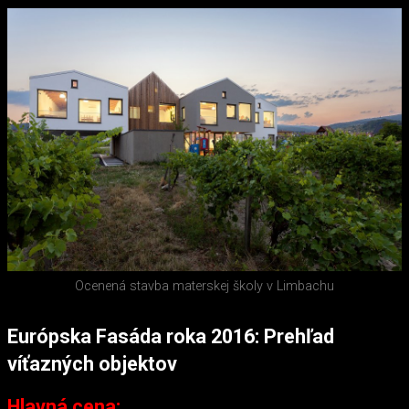
Ocenená stavba materskej školy v Limbachu
Európska Fasáda roka 2016: Prehľad
víťazných objektov
Hlavná cena: