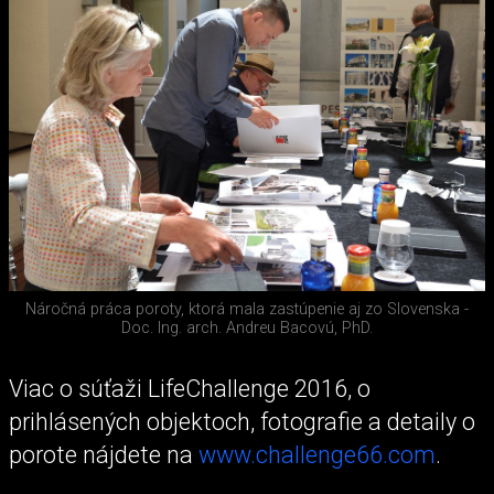
Náročná práca poroty, ktorá mala zastúpenie aj zo Slovenska -
Doc. Ing. arch. Andreu Bacovú, PhD.
Viac o súťaži LifeChallenge 2016, o
prihlásených objektoch, fotografie a detaily o
porote nájdete na
www.challenge66.com
.