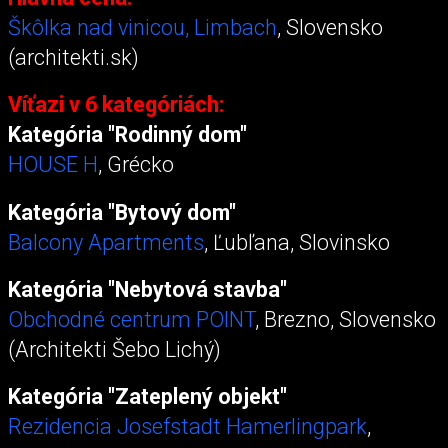
Škôlka nad vinicou, Limbach
, Slovensko
(architekti.sk)
Víťazi v 6 kategóriách:
Kategória "Rodinný dom"
HOUSE H
, Grécko
Kategória "Bytový dom"
Balcony Apartments
, Ľubľana, Slovinsko
Kategória "Nebytová stavba"
Obchodné centrum POINT
, Brezno, Slovensko
(Architekti Šebo Lichý)
Kategória "Zateplený objekt"
Rezidencia Josefstadt Hamerlingpark
,