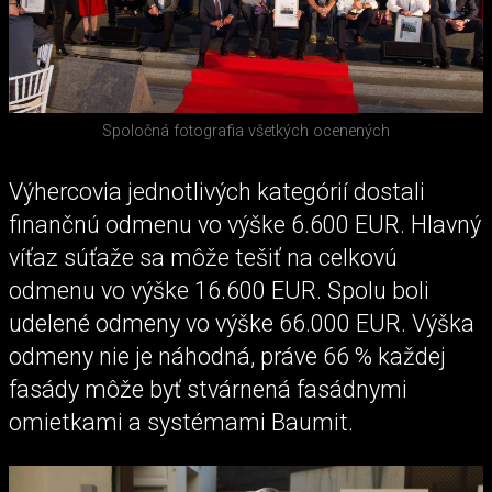
Spoločná fotografia všetkých ocenených
Výhercovia jednotlivých kategórií dostali
finančnú odmenu vo výške 6.600 EUR. Hlavný
víťaz súťaže sa môže tešiť na celkovú
odmenu vo výške 16.600 EUR. Spolu boli
udelené odmeny vo výške 66.000 EUR. Výška
odmeny nie je náhodná, práve 66 % každej
fasády môže byť stvárnená fasádnymi
omietkami a systémami Baumit.